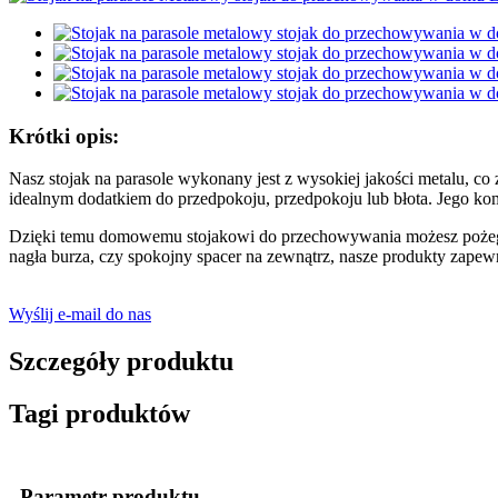
Krótki opis:
Nasz stojak na parasole wykonany jest z wysokiej jakości metalu, co
idealnym dodatkiem do przedpokoju, przedpokoju lub błota. Jego kom
Dzięki temu domowemu stojakowi do przechowywania możesz pożegnać s
nagła burza, czy spokojny spacer na zewnątrz, nasze produkty zape
Wyślij e-mail do nas
Szczegóły produktu
Tagi produktów
Parametr produktu