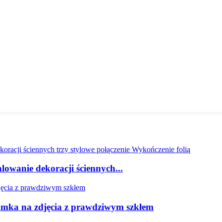
owanie dekoracji ściennych...
mka na zdjęcia z prawdziwym szkłem