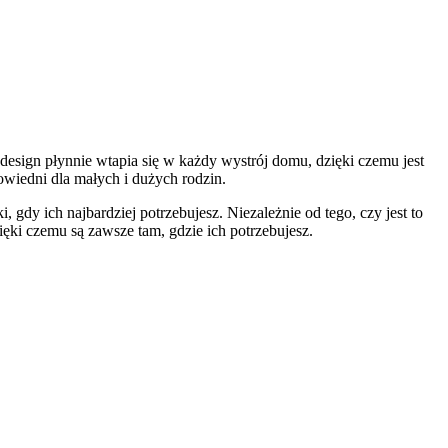
design płynnie wtapia się w każdy wystrój domu, dzięki czemu jest
owiedni dla małych i dużych rodzin.
y ich najbardziej potrzebujesz. Niezależnie od tego, czy jest to
ki czemu są zawsze tam, gdzie ich potrzebujesz.