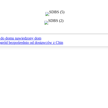
wi do domu nawiedzony dom
i ogród bezpośrednio od dostawców z Chin