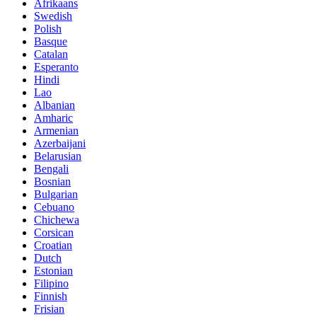
Afrikaans
Swedish
Polish
Basque
Catalan
Esperanto
Hindi
Lao
Albanian
Amharic
Armenian
Azerbaijani
Belarusian
Bengali
Bosnian
Bulgarian
Cebuano
Chichewa
Corsican
Croatian
Dutch
Estonian
Filipino
Finnish
Frisian