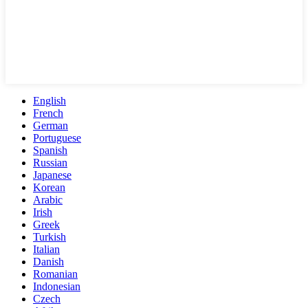
English
French
German
Portuguese
Spanish
Russian
Japanese
Korean
Arabic
Irish
Greek
Turkish
Italian
Danish
Romanian
Indonesian
Czech