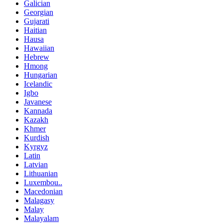
Galician
Georgian
Gujarati
Haitian
Hausa
Hawaiian
Hebrew
Hmong
Hungarian
Icelandic
Igbo
Javanese
Kannada
Kazakh
Khmer
Kurdish
Kyrgyz
Latin
Latvian
Lithuanian
Luxembou..
Macedonian
Malagasy
Malay
Malayalam