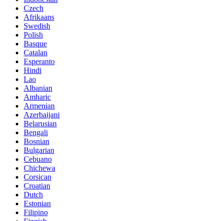
Czech
Afrikaans
Swedish
Polish
Basque
Catalan
Esperanto
Hindi
Lao
Albanian
Amharic
Armenian
Azerbaijani
Belarusian
Bengali
Bosnian
Bulgarian
Cebuano
Chichewa
Corsican
Croatian
Dutch
Estonian
Filipino