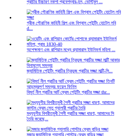
প্রাচীর উচ্চারণ নকশা প্রবেশদ্বার-হল, ভেস্টিবুল ...
গ্রীক পৌরাণিক কাহিনী শিল্প এবং বিশ্বাস পেইন্টিং হোটেল লবি
d...
অপেক্ষমাণ এবং রাশিয়ান মধ্যে গ্ল্যামারাস ইউনিফর্ম মহিলা ...
জ্যামিতিক পেইন্টিং প্রাচীর ত্রিভুজ প্রাচীর সজ্জা মাল্টি-সি...
বিমূর্ত নীল প্রাচীর আর্ট ফ্রেম পেইন্টিং প্রাচীর সজ্জা thr...
মধ্যযুগীয় বিপরীতমুখী শৈলী প্রাচীর সজ্জা ধারণা, আমাদের সি
তৈরি করেছে...
মজার জ্যামিতিক গ্যালারি পোস্টার ফ্রেম বাড়ির সজ্জা