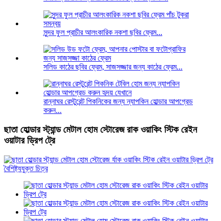
সুন্দর ফুল প্রাচীর আলংকারিক নকশা ছবির ফ্রেম...
সলিড কাঠের ছবির ফ্রেম, সাজসজ্জার জন্য কাঠের ফ্রেম...
রান্নাঘর রেস্টুরেন্ট পিকনিকের জন্য ন্যাপকিন হোল্ডার আপগ্রেড
করুন...
ছাতা হোল্ডার স্ট্যান্ড মেটাল হোম স্টোরেজ রাক ওয়াকিং স্টিক রেইন
ওয়াটার ড্রিপ ট্রে