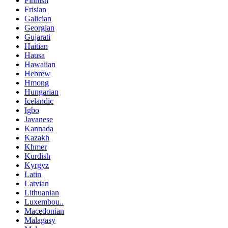
Finnish
Frisian
Galician
Georgian
Gujarati
Haitian
Hausa
Hawaiian
Hebrew
Hmong
Hungarian
Icelandic
Igbo
Javanese
Kannada
Kazakh
Khmer
Kurdish
Kyrgyz
Latin
Latvian
Lithuanian
Luxembou..
Macedonian
Malagasy