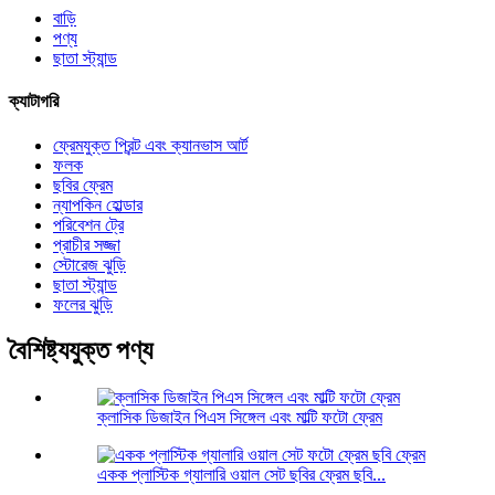
বাড়ি
পণ্য
ছাতা স্ট্যান্ড
ক্যাটাগরি
ফ্রেমযুক্ত প্রিন্ট এবং ক্যানভাস আর্ট
ফলক
ছবির ফ্রেম
ন্যাপকিন হোল্ডার
পরিবেশন ট্রে
প্রাচীর সজ্জা
স্টোরেজ ঝুড়ি
ছাতা স্ট্যান্ড
ফলের ঝুড়ি
বৈশিষ্ট্যযুক্ত পণ্য
ক্লাসিক ডিজাইন পিএস সিঙ্গেল এবং মাল্টি ফটো ফ্রেম
একক প্লাস্টিক গ্যালারি ওয়াল সেট ছবির ফ্রেম ছবি...