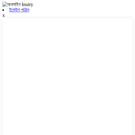
ইমেইল পাঠান
x