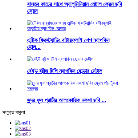
বাস্তব কাচের সাথে অ্যালুমিনিয়াম মেটাল ফ্রেম ছবি
ফ্রেম
এন্টিক ফ্রিস্ট্যান্ডিং বাটারফ্লাই শেপ ন্যাপকিন
হোল...
বেইউ ব্রীজ টিলি ন্যাপকিন হোল্ডার মেটাল
সুন্দর ফুল প্রাচীর আলংকারিক নকশা ছবি ...
সংযুক্ত থাকুন!