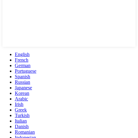
English
French
German
Portuguese
Spanish
Russian
Japanese
Korean
Arabic
Irish
Greek
Turkish
Italian
Danish
Romanian
Indonesian