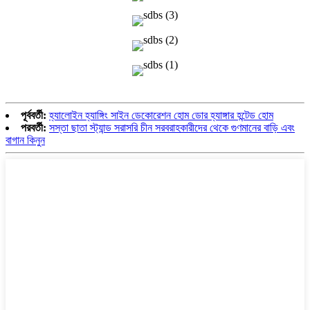
পূর্ববর্তী:
হ্যালোইন হ্যাঙ্গিং সাইন ডেকোরেশন হোম ডোর হ্যাঙ্গার হন্টেড হোম
পরবর্তী:
সস্তা ছাতা স্ট্যান্ড সরাসরি চীন সরবরাহকারীদের থেকে গুণমানের বাড়ি এবং
বাগান কিনুন