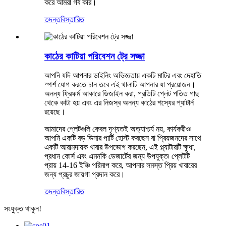
করে আমরা গর্ব করি।
তদন্ত
বিস্তারিত
কাঠের কাটিয়া পরিবেশন ট্রে সজ্জা
আপনি যদি আপনার ডাইনিং অভিজ্ঞতায় একটি মাটির এবং দেহাতি
স্পর্শ যোগ করতে চান তবে এই থালাটি আপনার যা প্রয়োজন।
অনন্য ফ্রিফর্ম আকারে ডিজাইন করা, প্রতিটি প্লেট পতিত গাছ
থেকে কাটা হয় এবং এর নিজস্ব অনন্য কাঠের শস্যের প্যাটার্ন
রয়েছে।
আমাদের প্লেটগুলি কেবল দৃশ্যতই অত্যাশ্চর্য নয়, কার্যকরীও৷
আপনি একটি বড় ডিনার পার্টি হোস্ট করছেন বা প্রিয়জনদের সাথে
একটি আরামদায়ক খাবার উপভোগ করছেন, এই প্ল্যাটারটি ক্ষুধা,
প্রধান কোর্স এবং এমনকি ডেজার্টের জন্য উপযুক্ত৷ প্লেটটি
প্রায় 14-16 ইঞ্চি পরিমাপ করে, আপনার সমস্ত প্রিয় খাবারের
জন্য প্রচুর জায়গা প্রদান করে।
তদন্ত
বিস্তারিত
সংযুক্ত থাকুন!