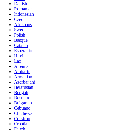
Danish
Romanian
Indonesian
Czech
Afrikaans
Swedish
Polish
Basque
Catalan
Esperanto
Hindi
Lao
Albanian
Amharic
Armenian
Azerbaijani
Belarusian
Bengali
Bosnian
Bulgarian
Cebuano
Chichewa
Corsican
Croatian
Dutch