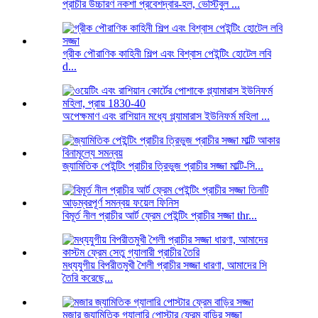
প্রাচীর উচ্চারণ নকশা প্রবেশদ্বার-হল, ভেস্টিবুল ...
গ্রীক পৌরাণিক কাহিনী শিল্প এবং বিশ্বাস পেইন্টিং হোটেল লবি
d...
অপেক্ষমাণ এবং রাশিয়ান মধ্যে গ্ল্যামারাস ইউনিফর্ম মহিলা ...
জ্যামিতিক পেইন্টিং প্রাচীর ত্রিভুজ প্রাচীর সজ্জা মাল্টি-সি...
বিমূর্ত নীল প্রাচীর আর্ট ফ্রেম পেইন্টিং প্রাচীর সজ্জা thr...
মধ্যযুগীয় বিপরীতমুখী শৈলী প্রাচীর সজ্জা ধারণা, আমাদের সি
তৈরি করেছে...
মজার জ্যামিতিক গ্যালারি পোস্টার ফ্রেম বাড়ির সজ্জা