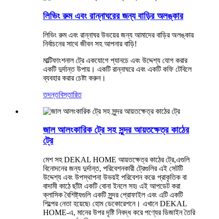
লিভিং রুম এবং রান্নাঘরের জন্য বাড়ির অলঙ্কার
লিভিং রুম এবং রান্নাঘর উভয়ের জন্য আমাদের বাড়ির অলঙ্কার
নির্বাচনের সাথে জীবন সহ আপনার বাড়ি!
মাল্টিফাংশনাল ট্রে একযোগে প্যানচে এবং উদ্দেশ্য যোগ করার
একটি দুর্দান্ত উপায়। একটি রান্নাঘরে এবং একটি কফি টেবিলে
ব্যবহার করার চেষ্টা করুন।
তদন্ত
বিস্তারিত
জাল আলংকারিক ট্রে সহ সুন্দর আয়তক্ষেত্র কাঠের
ট্রে
মেশ সহ DEKAL HOME আয়তক্ষেত্র কাঠের ট্রে,এগুলি
বিনোদনের জন্য দুর্দান্ত, পরিবেশনকারী ট্রেগুলির এই সেটটি
উদ্দেশ্য এবং উপস্থাপনা উভয়ই পরিবেশন করে৷ প্রাকৃতিক বা
বাদামী কাঠে ছাঁটা একটি বোনা ইনলে সহ৷ এই আপডেট করা
ক্লাসিক বৈশিষ্ট্যগুলি একটি সুন্দর প্রোফাইল এবং এটি একটি
শিল্পের নেতা হয়েছে৷ হোম ডেকোরেশনে। এখানে DEKAL
HOME-এ, মানের উপর দৃষ্টি নিবদ্ধ করে পণ্যের ডিজাইন তৈরি