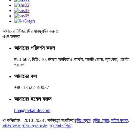
আমাদের নিউজলেটার সাবস্ক্রাইব করুন:
এখন তদন্ত
আমাদের পরিদর্শন করুন
নং 3-602, বিল্ডিং 10, রুইহে লানকিয়াও গার্ডেন, আনচি জেলা, ল্যাংফাং, হেবেই
প্রদেশ
আমাদের কল
+86-13522140037
আমাদের ইমেল করুন
tina@dekallife.com
© কপিরাইট - 2010-2023 : সর্বস্বত্ব সংরক্ষিত৷
ছবির ফ্রেম
,
ছবির ফ্রেম
,
সাইন ফলক
,
কাঠের ফলক
,
ছবির ফ্রেম ওয়াল
,
ক্যানভাস প্রিন্ট
,