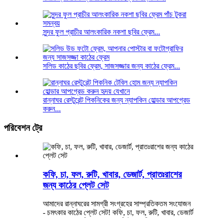
সুন্দর ফুল প্রাচীর আলংকারিক নকশা ছবির ফ্রেম...
সলিড কাঠের ছবির ফ্রেম, সাজসজ্জার জন্য কাঠের ফ্রেম...
রান্নাঘর রেস্টুরেন্ট পিকনিকের জন্য ন্যাপকিন হোল্ডার আপগ্রেড
করুন...
পরিবেশন ট্রে
কফি, চা, ফল, রুটি, খাবার, ডেজার্ট, প্রাতঃরাশের
জন্য কাঠের প্লেট সেট
আমাদের রান্নাঘরের সামগ্রী সংগ্রহের সাম্প্রতিকতম সংযোজন
- চমৎকার কাঠের প্লেট সেট! কফি, চা, ফল, রুটি, খাবার, ডেজার্ট