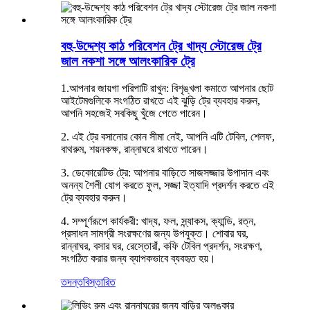
বহু-উদ্দেশ্য কাঠ পরিবেশন ট্রে খাদ্য স্টোরেজ ট্রে
জাল নকশা সঙ্গে আলংকারিক ট্রে
1.আপনার জায়গা পরিপাটি রাখুন: বিশৃঙ্খলা কমাতে আপনার ছোট
আইটেমগুলিকে সংগঠিত রাখতে এই ঝুড়ি ট্রে ব্যবহার করুন,
আপনি সহজেই সবকিছু খুঁজে পেতে পারেন।
2. এই ট্রে বসানোর কোন সীমা নেই, আপনি এটি টেবিল, শেলফ,
বাথরুম, শয়নকক্ষ, রান্নাঘরে রাখতে পারেন।
3. ডেকোরেটিভ ট্রে: আপনার বাড়িতে সাজসজ্জার উপাদান এবং
অনন্য শৈলী যোগ করতে ফুল, সজ্জা ইত্যাদি প্রদর্শন করতে এই
ট্রে ব্যবহার করুন।
4. সম্পূর্ণরূপে কার্যকরী: খাদ্য, ফল, স্ন্যাকস, ক্যান্ডি, রত্ন,
প্রসাধন সামগ্রী সংরক্ষণের জন্য উপযুক্ত। শোবার ঘর,
রান্নাঘর, বসার ঘর, রেস্তোরাঁ, কফি টেবিল প্রদর্শন, সংরক্ষণ,
সংগঠিত করার জন্য ব্যাপকভাবে ব্যবহৃত হয়।
তদন্ত
বিস্তারিত