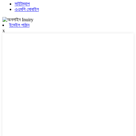
সাইটম্যাপ
এএমপি মোবাইল
ইমেইল পাঠান
x