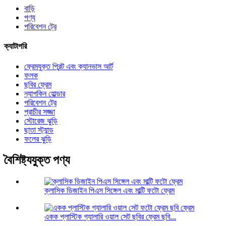
বাড়ি
পণ্য
পরিবেশন ট্রে
ক্যাটাগরি
ফ্রেমযুক্ত প্রিন্ট এবং ক্যানভাস আর্ট
ফলক
ছবির ফ্রেম
ন্যাপকিন হোল্ডার
পরিবেশন ট্রে
প্রাচীর সজ্জা
স্টোরেজ ঝুড়ি
ছাতা স্ট্যান্ড
ফলের ঝুড়ি
বৈশিষ্ট্যযুক্ত পণ্য
ক্লাসিক ডিজাইন পিএস সিঙ্গেল এবং মাল্টি ফটো ফ্রেম
একক প্লাস্টিক গ্যালারি ওয়াল সেট ছবির ফ্রেম ছবি...