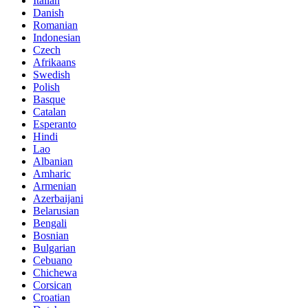
Italian
Danish
Romanian
Indonesian
Czech
Afrikaans
Swedish
Polish
Basque
Catalan
Esperanto
Hindi
Lao
Albanian
Amharic
Armenian
Azerbaijani
Belarusian
Bengali
Bosnian
Bulgarian
Cebuano
Chichewa
Corsican
Croatian