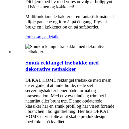
Dit hjem med liv med vores udvalg af boligpynt
til både stuen og køkkenet!
Multifunktionelle bakker er en fantastisk måde at
tilføje panache og formål på én gang. Prøv at
bruge en i køkkenet og en på sofabordet.
forespørgsel
detalje
Smuk rektangel træbakke med
dekorative netbakker
DEKAL HOME rektangel træbakke med mesh,
de er gode til at underholde, dette sæt
serveringsbakker tjener både formål og
præsentation. Med et vævet indlæg trimmet i
naturligt eller brunt træ. Denne opdaterede
klassiker har en smuk profil og har været førende
i branchen i boligindretning. Her hos DEKAL
HOME er vi stolte af at skabe produktdesign
med fokus på kvalitet.