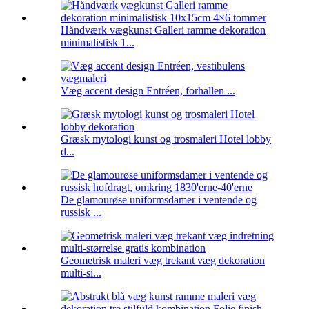
Håndværk vægkunst Galleri ramme dekoration
minimalistisk 1...
Væg accent design Entréen, forhallen ...
Græsk mytologi kunst og trosmaleri Hotel lobby
d...
De glamourøse uniformsdamer i ventende og
russisk ...
Geometrisk maleri væg trekant væg dekoration
multi-si...