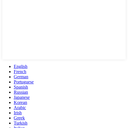
English
French
German
Portuguese
Spanish
Russian
Japanese
Korean
Arabic
Irish
Greek
Turkish