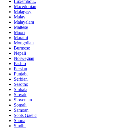
Luxembou..
Macedonian
Malagasy
Malay
Malayalam
Maltese
Maori
Marathi
Mongolian
Burmese
Nepali
Norwegian
Pashto
Persian
Punjabi
Serbian
Sesotho
Sinhala
Slovak
Slovenian
Somali
Samoan
Scots Gaelic
Shona
Sindhi