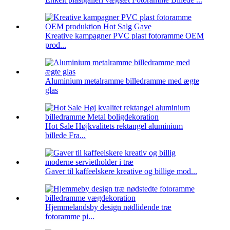
Kreative kampagner PVC plast fotoramme OEM
prod...
Aluminium metalramme billedramme med ægte
glas
Hot Sale Højkvalitets rektangel aluminium
billede Fra...
Gaver til kaffeelskere kreative og billige mod...
Hjemmelandsby design nødlidende træ
fotoramme pi...