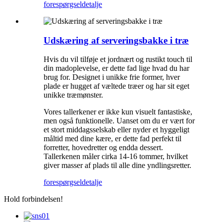
forespørgsel
detalje
Udskæring af serveringsbakke i træ
Hvis du vil tilføje et jordnært og rustikt touch til
din madoplevelse, er dette fad lige hvad du har
brug for. Designet i unikke frie former, hver
plade er hugget af væltede træer og har sit eget
unikke træmønster.
Vores tallerkener er ikke kun visuelt fantastiske,
men også funktionelle. Uanset om du er vært for
et stort middagsselskab eller nyder et hyggeligt
måltid med dine kære, er dette fad perfekt til
forretter, hovedretter og endda dessert.
Tallerkenen måler cirka 14-16 tommer, hvilket
giver masser af plads til alle dine yndlingsretter.
forespørgsel
detalje
Hold forbindelsen!