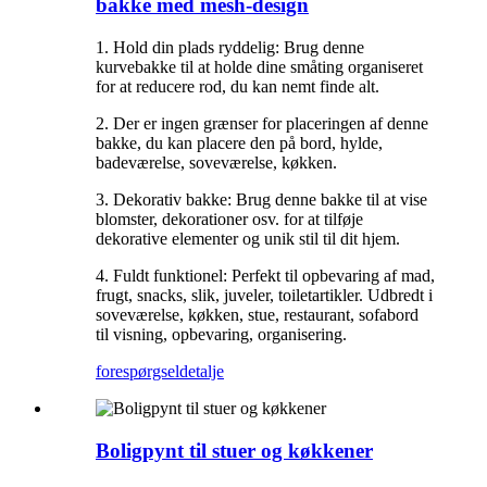
bakke med mesh-design
1. Hold din plads ryddelig: Brug denne
kurvebakke til at holde dine småting organiseret
for at reducere rod, du kan nemt finde alt.
2. Der er ingen grænser for placeringen af ​​denne
bakke, du kan placere den på bord, hylde,
badeværelse, soveværelse, køkken.
3. Dekorativ bakke: Brug denne bakke til at vise
blomster, dekorationer osv. for at tilføje
dekorative elementer og unik stil til dit hjem.
4. Fuldt funktionel: Perfekt til opbevaring af mad,
frugt, snacks, slik, juveler, toiletartikler. Udbredt i
soveværelse, køkken, stue, restaurant, sofabord
til visning, opbevaring, organisering.
forespørgsel
detalje
Boligpynt til stuer og køkkener