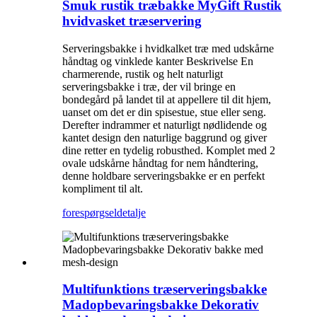
Smuk rustik træbakke MyGift Rustik
hvidvasket træservering
Serveringsbakke i hvidkalket træ med udskårne
håndtag og vinklede kanter Beskrivelse En
charmerende, rustik og helt naturligt
serveringsbakke i træ, der vil bringe en
bondegård på landet til at appellere til dit hjem,
uanset om det er din spisestue, stue eller seng.
Derefter indrammer et naturligt nødlidende og
kantet design den naturlige baggrund og giver
dine retter en tydelig robusthed. Komplet med 2
ovale udskårne håndtag for nem håndtering,
denne holdbare serveringsbakke er en perfekt
kompliment til alt.
forespørgsel
detalje
Multifunktions træserveringsbakke
Madopbevaringsbakke Dekorativ