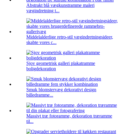
Abstrakt blå vægkunstramme maleri
vægindretning t...
Middelalderlige retro-stil vægindretningsideer,
skabte vores c...
Sjov geometrisk galleri plakatramme
boligdekoration
Smuk blomstervæg dekorativt design
billedramme...
Massivt træ fotoramme, dekoration træramme
til...