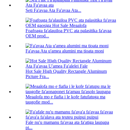
Seti Fa'avaa Ata Fa'avaa Ata...
Foafoaga fa'alauiloa PVC ata palasitika fa'avaa
OEM prod...
Fa'avaa Ata u'amea alumini ma tioata moni
Hot Sale High Quality Rectangle Aluminum
Picture Fra...
Meaalofa mo e fiafia i le kofe fatufatuga ma
taugofie mod...
Fale nu'u mamanu fa'avaa ata fa'atiga laupapa
pi...