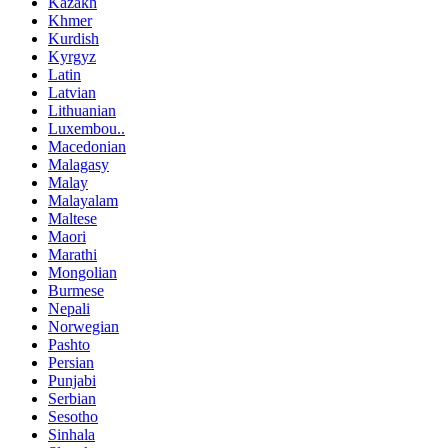
Kazakh
Khmer
Kurdish
Kyrgyz
Latin
Latvian
Lithuanian
Luxembou..
Macedonian
Malagasy
Malay
Malayalam
Maltese
Maori
Marathi
Mongolian
Burmese
Nepali
Norwegian
Pashto
Persian
Punjabi
Serbian
Sesotho
Sinhala