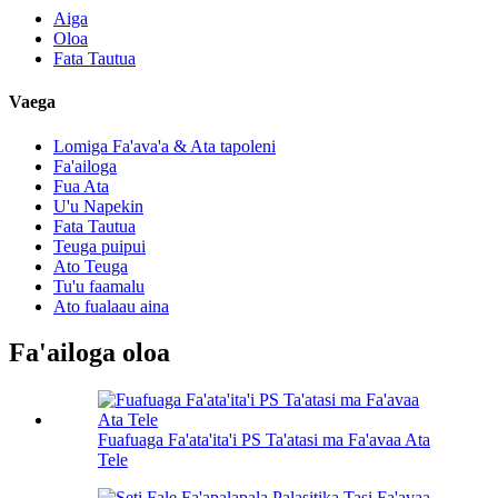
Aiga
Oloa
Fata Tautua
Vaega
Lomiga Fa'ava'a & Ata tapoleni
Fa'ailoga
Fua Ata
U'u Napekin
Fata Tautua
Teuga puipui
Ato Teuga
Tu'u faamalu
Ato fualaau aina
Fa'ailoga oloa
Fuafuaga Fa'ata'ita'i PS Ta'atasi ma Fa'avaa Ata
Tele