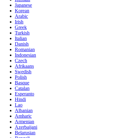
Japanese
Korean
Arabic
Irish
Greek
Turkish
Italian
Danish
Romanian
Indonesian
Czech
Afrikaans
Swedish
Polish
Basque
Catalan
Esperanto
Hindi
Lao
Albanian
Amharic
Armenian
Azerbaijani
Belarusian