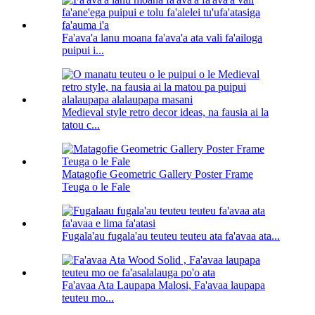
Fa'ava'a lanu moana fa'ava'a ata vali fa'ailoga
puipui i...
Medieval style retro decor ideas, na fausia ai la
tatou c...
Matagofie Geometric Gallery Poster Frame
Teuga o le Fale
Fugala'au fugala'au teuteu teuteu ata fa'avaa ata...
Fa'avaa Ata Laupapa Malosi, Fa'avaa laupapa
teuteu mo...