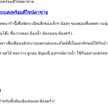
กแต่งพร้อมดีไซน์ตาข่าย
ดตะกร้านี้เพื่อจัดระเบียบสิ่งของเล็กๆ น้อยๆ ของคุณเพื่อลดความยุ่
โต๊ะ ชั้นวางของ ห้องน้ำ ห้องนอน ห้องครัว.
ฯลฯ เพื่อเพิ่มองค์ประกอบตกแต่งและสไตล์ที่เป็นเอกลักษณ์ให้กับบ
ร ผลไม้ ของว่าง ลูกอม อัญมณี อุปกรณ์อาบน้ำ ใช้กันอย่างแพร่หล
ว
รับทั้งห้องนั่งเล่นและห้องครัว!