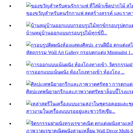
ของขวัญสำหรับคนรักกาแฟ สุดสร้างสรรค์ และราคาไ
บ้านหมู่บ้านออกแบบกรอบรูปไม้ทุกข์ปี่...
หัตถกรรม Wall Art Gallery กรอบตกแต่ง Minimalist 1..
การออกแบบเน้นผนัง ห้องโถงทางเข้า ห้องโถง ...
ศิลปะเทพนิยายกรีกและภาพวาดศรัทธาล็อบบี้โรงแรม
สาวงามในเครื่องแบบรออยู่และชาวรัสเซีย...
ภาพวาดเรขาคณิตผนังสามเหลี่ยม Wall Decor Multi-Si