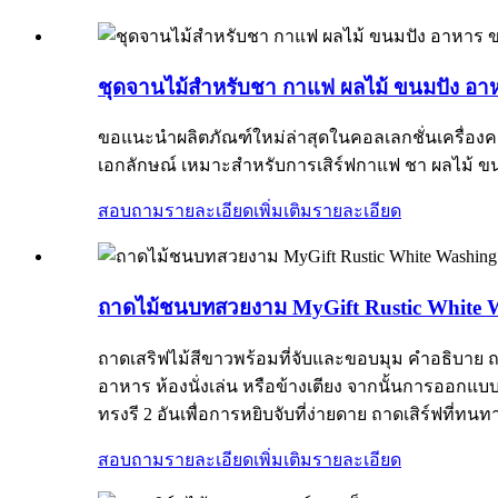
ชุดจานไม้สำหรับชา กาแฟ ผลไม้ ขนมปัง อ
ขอแนะนำผลิตภัณฑ์ใหม่ล่าสุดในคอลเลกชั่นเครื่องค
เอกลักษณ์ เหมาะสำหรับการเสิร์ฟกาแฟ ชา ผลไม้ 
สอบถามรายละเอียดเพิ่มเติม
รายละเอียด
ถาดไม้ชนบทสวยงาม MyGift Rustic White 
ถาดเสริฟไม้สีขาวพร้อมที่จับและขอบมุม คำอธิบาย ถา
อาหาร ห้องนั่งเล่น หรือข้างเตียง จากนั้นการอ
ทรงรี 2 อันเพื่อการหยิบจับที่ง่ายดาย ถาดเสิร์ฟที่ทนทา
สอบถามรายละเอียดเพิ่มเติม
รายละเอียด