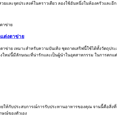
ามสวยและจุดประสงค์ในคราวเดียว ลองใช้อันหนึ่งในห้องครัวและอ
กแต่งตาข่าย
ตาข่าย เหมาะสำหรับความบันเทิง ชุดถาดเสริฟนี้ใช้ได้ทั้งวัตถุป
ปรุงใหม่นี้มีลักษณะที่น่ารักและเป็นผู้นำในอุตสาหกรรม ในการตก
บง่ายให้กับประสบการณ์การรับประทานอาหารของคุณ จานนี้คือสิ่งท
ลักษณ์ของตัวเอง