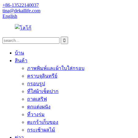
+86-13522140037
tina@dekallife.com
English
บ้าน
สินค้า
ภาพพิมพ์และผ้าใบใส่กรอบ
คราบจุลินทรีย์
กรอบรูป
ที่ใส่ผ้าเช็ดปาก
ถาดเสริฟ
ตกแต่งผนัง
ที่วางร่ม
ตะกร้าเก็บของ
กระเช้าผลไม้
ข่าว