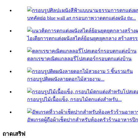
บทคัดย่อ blue wall art กรอบภาพวาดตกแต่งผนัง thr...
ไอเดียการตกแต่งผนังสไตล์ย้อนยุคยุคกลาง สร้างสรรค
ตลกเรขาคณิตแกลลอรี่โปสเตอร์กรอบตกแต่งบ้าน
กรอบรูปติดผนังลายดอกไม้สวยงาม...
กรอบรูปไม้เนื้อแข็ง, กรอบไม้ตกแต่งสำหรับ...
อัพเกรดผู้ถือผ้าเช็ดปากสำหรับห้องครัวร้านอาหารปิกน
ถาดเสริฟ