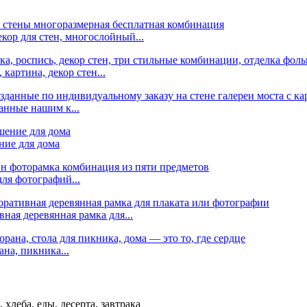
кор для стен, многослойный...
картина, декор стен...
данные нашим к...
ние для дома
ля фотографий...
ная деревянная рамка для...
на, пикника...