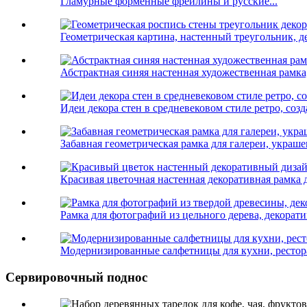
Гламурные форменные фрейлины и русские...
Геометрическая картина, настенный треугольник, де
Абстрактная синяя настенная художественная рамка, 
Идеи декора стен в средневековом стиле ретро, ​​соз
Забавная геометрическая рамка для галереи, украше
Красивая цветочная настенная декоративная рамка д
Рамка для фотографий из цельного дерева, декоратив
Модернизированные салфетницы для кухни, рестора
Сервировочный поднос