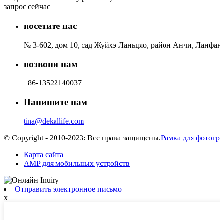
запрос сейчас
посетите нас
№ 3-602, дом 10, сад Жуйхэ Ланьцяо, район Анчи, Ланфа
позвони нам
+86-13522140037
Напишите нам
tina@dekallife.com
© Copyright - 2010-2023: Все права защищены.
Рамка для фотог
Карта сайта
AMP для мобильных устройств
Отправить электронное письмо
x