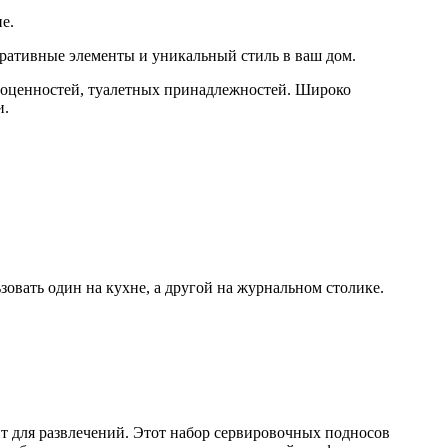
е.
коративные элементы и уникальный стиль в ваш дом.
агоценностей, туалетных принадлежностей. Широко
и.
вать один на кухне, а другой на журнальном столике.
 для развлечений. Этот набор сервировочных подносов