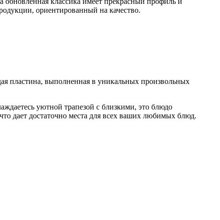
та обновленная классика имеет прекрасный профиль и
родукции, ориентированный на качество.
ждая пластина, выполненная в уникальных произвольных
аждаетесь уютной трапезой с близкими, это блюдо
 что дает достаточно места для всех ваших любимых блюд.