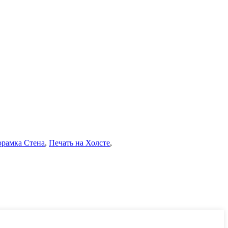
рамка Стена
,
Печать на Холсте
,