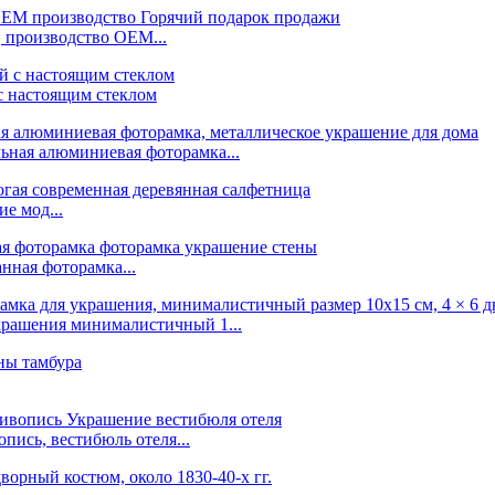
 производство OEM...
с настоящим стеклом
ьная алюминиевая фоторамка...
е мод...
нная фоторамка...
украшения минималистичный 1...
пись, вестибюль отеля...