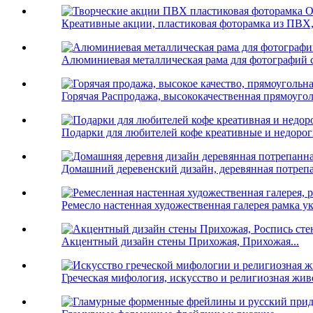
Креативные акции, пластиковая фоторамка из ПВХ,
Алюминиевая металлическая рама для фотографий 
Горячая Распродажа, высококачественная прямоугол
Подарки для любителей кофе креативные и недороги
Домашний деревенский дизайн, деревянная потрепа
Ремесло настенная художественная галерея рамка 
Акцентный дизайн стены Прихожая, Прихожая...
Греческая мифология, искусство и религиозная живо