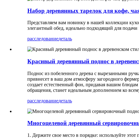
Набор деревянных тарелок для кофе, чая,
Представляем вам новинку в нашей коллекции кухо
элегантный обед, идеально подходящий для подачи ко
расследование
деталь
Красивый деревянный поднос в деревенс
Поднос из побеленного дерева с вырезанными ручк
привнесет в ваш дом атмосферу загородного фермерс
создает естественный фон, придавая вашим блюдам
обращения, станет идеальным дополнением ко всем
расследование
деталь
Многоцелевой деревянный сервировочны
1. Держите свое место в порядке: используйте этот