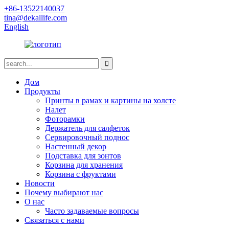
+86-13522140037
tina@dekallife.com
English
Дом
Продукты
Принты в рамах и картины на холсте
Налет
Фоторамки
Держатель для салфеток
Сервировочный поднос
Настенный декор
Подставка для зонтов
Корзина для хранения
Корзина с фруктами
Новости
Почему выбирают нас
О нас
Часто задаваемые вопросы
Связаться с нами