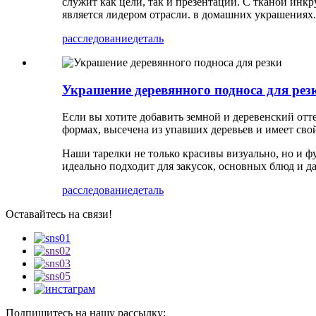
служит как цели, так и презентации. С тканой ин
является лидером отрасли. в домашних украшениях
расследование
деталь
Украшение деревянного подноса для рез
Если вы хотите добавить земной и деревенский от
формах, высечена из упавших деревьев и имеет сво
Наши тарелки не только красивы визуально, но и ф
идеально подходит для закусок, основных блюд и д
расследование
деталь
Оставайтесь на связи!
Подпишитесь на нашу рассылку: