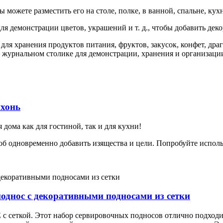
 можете разместить его на столе, полке, в ванной, спальне, кухн
для демонстрации цветов, украшений и т. д., чтобы добавить де
для хранения продуктов питания, фруктов, закусок, конфет, др
е, журнальном столике для демонстрации, хранения и организаци
ухонь
ома как для гостиной, так и для кухни!
дновременно добавить изящества и цели. Попробуйте использо
днос с декоративными подносами из сетки
еткой. Этот набор сервировочных подносов отлично подходит