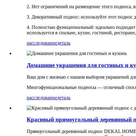
2. Нет ограничений на размещение этого подноса, вы
3. Декоративный поднос: используйте этот поднос 
4. Полностью функциональный: идеально подходит 
используется в спальне, кухне, гостиной, ресторан
расследование
деталь
Домашние украшения для гостиных и к
Ваш дом с жизнью с нашим выбором украшений для д
Многофункциональные подносы — отличный способ о
расследование
деталь
Красивый прямоугольный деревянный по
Прямоугольный деревянный поднос DEKAL HOME с с