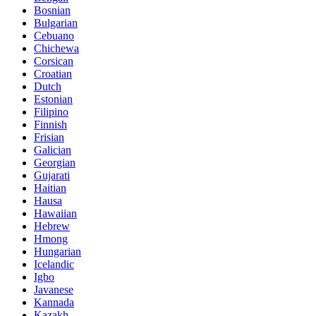
Bosnian
Bulgarian
Cebuano
Chichewa
Corsican
Croatian
Dutch
Estonian
Filipino
Finnish
Frisian
Galician
Georgian
Gujarati
Haitian
Hausa
Hawaiian
Hebrew
Hmong
Hungarian
Icelandic
Igbo
Javanese
Kannada
Kazakh