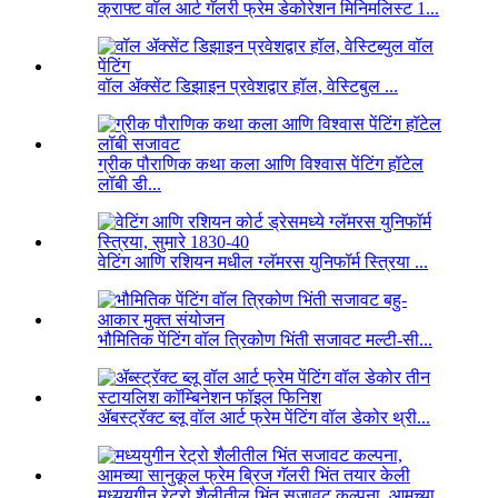
क्राफ्ट वॉल आर्ट गॅलरी फ्रेम डेकोरेशन मिनिमलिस्ट 1...
वॉल ॲक्सेंट डिझाइन प्रवेशद्वार हॉल, वेस्टिबुल ...
ग्रीक पौराणिक कथा कला आणि विश्वास पेंटिंग हॉटेल
लॉबी डी...
वेटिंग आणि रशियन मधील ग्लॅमरस युनिफॉर्म स्त्रिया ...
भौमितिक पेंटिंग वॉल त्रिकोण भिंती सजावट मल्टी-सी...
ॲबस्ट्रॅक्ट ब्लू वॉल आर्ट फ्रेम पेंटिंग वॉल डेकोर थ्री...
मध्ययुगीन रेट्रो शैलीतील भिंत सजावट कल्पना, आमच्या