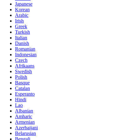
Japanese
Korean
Arabic
Irish
Greek
Turkish
Italian
Danish
Romanian
Indonesian
Czech
Afrikaans
Swedish
Polish
Basque
Catalan
Esperanto
Hindi
Lao
Albanian
Amharic
Armenian
Azerbaijani
Belarusian
Bengali