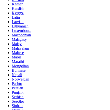
Khmer
Kurdish
Kyrgyz
Latin
Latvian
Lithuanian
Luxembou..
Macedonian
Malagasy
Malay
Malayalam
Maltese
Maori
Marathi
Mongolian
Burmese
Nepali
Norwegian
Pashto
Persian
Punjabi
Serbian
Sesotho
Sinhala