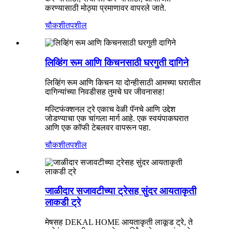
करण्यासाठी मोठ्या प्रमाणावर वापरले जाते.
चौकशी
तपशील
लिव्हिंग रूम आणि किचनसाठी घरगुती दागिने
लिव्हिंग रूम आणि किचन या दोन्हीसाठी आमच्या घरातील
दागिन्यांच्या निवडीसह तुमचे घर जीवनासह!
मल्टिफंक्शनल ट्रे एकाच वेळी पॅनचे आणि उद्देश
जोडण्याचा एक चांगला मार्ग आहे. एक स्वयंपाकघरात
आणि एक कॉफी टेबलवर वापरून पहा.
चौकशी
तपशील
जाळीदार सजावटीच्या ट्रेसह सुंदर आयताकृती
लाकडी ट्रे
मेषसह DEKAL HOME आयताकृती लाकूड ट्रे, ते