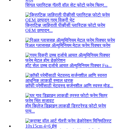
सिंगल प्लास्टिक गॅलरी वॉल सेट फोटो फ्रेम चित्र...
क्रिएटिव्ह जाहिराती पीव्हीसी प्लास्टिक फोटो फ्रेम
OEM उत्पादन...
रिअल ग्लाससह ॲल्युमिनियम मेटल फ्रेम पिक्चर फ्रेम
हॉट सेल उच्च दर्जाचे आयत ॲल्युमिनियम पिक्चर Fra...
कॉफी प्रेमींसाठी भेटवस्तू सर्जनशील आणि स्वस्त मोड...
होम व्हिलेज डिझाइन लाकडी डिस्ट्रेस्ड फोटो फ्रेम
पाय...