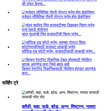
सी तयार केल्या...
मजेदार भौमितिक गॅलरी पोस्टर फ्रेम होम डेकोरेशन
सुंदर फुलांची भिंत सजावटीची चित्र फ्रेम...
सॉलिड वुड फोटो फ्रेम, सजावटीसाठी लाकडी फ्रेम...
किचन रेस्टॉरंट पिकनिकसाठी नॅपकिन होल्डर अपग्रेड
करा...
सर्व्हिंग ट्रे
कॉफी, चहा, फळे, ब्रेड, अन्न, मिष्टान्न, नाश्ता