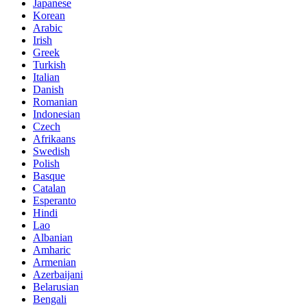
Japanese
Korean
Arabic
Irish
Greek
Turkish
Italian
Danish
Romanian
Indonesian
Czech
Afrikaans
Swedish
Polish
Basque
Catalan
Esperanto
Hindi
Lao
Albanian
Amharic
Armenian
Azerbaijani
Belarusian
Bengali