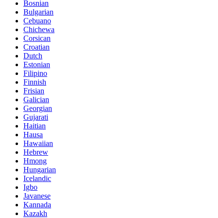
Bosnian
Bulgarian
Cebuano
Chichewa
Corsican
Croatian
Dutch
Estonian
Filipino
Finnish
Frisian
Galician
Georgian
Gujarati
Haitian
Hausa
Hawaiian
Hebrew
Hmong
Hungarian
Icelandic
Igbo
Javanese
Kannada
Kazakh