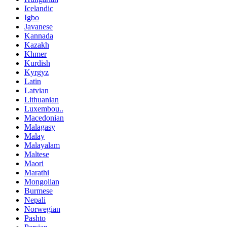
Icelandic
Igbo
Javanese
Kannada
Kazakh
Khmer
Kurdish
Kyrgyz
Latin
Latvian
Lithuanian
Luxembou..
Macedonian
Malagasy
Malay
Malayalam
Maltese
Maori
Marathi
Mongolian
Burmese
Nepali
Norwegian
Pashto