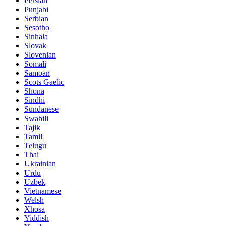
Persian
Punjabi
Serbian
Sesotho
Sinhala
Slovak
Slovenian
Somali
Samoan
Scots Gaelic
Shona
Sindhi
Sundanese
Swahili
Tajik
Tamil
Telugu
Thai
Ukrainian
Urdu
Uzbek
Vietnamese
Welsh
Xhosa
Yiddish