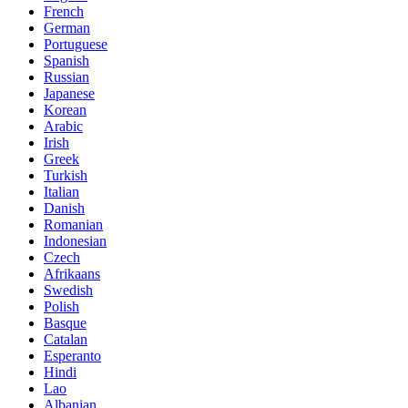
French
German
Portuguese
Spanish
Russian
Japanese
Korean
Arabic
Irish
Greek
Turkish
Italian
Danish
Romanian
Indonesian
Czech
Afrikaans
Swedish
Polish
Basque
Catalan
Esperanto
Hindi
Lao
Albanian