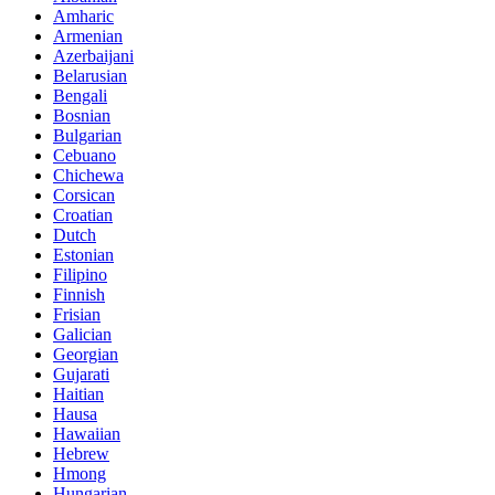
Amharic
Armenian
Azerbaijani
Belarusian
Bengali
Bosnian
Bulgarian
Cebuano
Chichewa
Corsican
Croatian
Dutch
Estonian
Filipino
Finnish
Frisian
Galician
Georgian
Gujarati
Haitian
Hausa
Hawaiian
Hebrew
Hmong
Hungarian