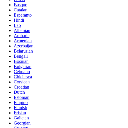
Basque
Catalan
Esperanto
Hindi
Lao
Albanian
Amharic
Armenian
Azerbaijani
Belarusian
Bengali
Bosnian
Bulgarian
Cebuano
Chichewa
Corsican
Croatian
Dutch
Estonian
Filipino
Finnish
Frisian
Galician
Georgian