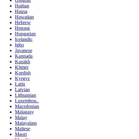
Gujarati
Haitian
Hausa
Hawaiian
Hebrew
Hmong
Hungarian
Icelandic
Igbo
Javanese
Kannada
Kazakh
Khmer
Kurdish
Kyrgyz
Latin
Latvian
Lithuanian
Luxembou..
Macedonian
Malagasy
Malay
Malayalam
Maltese
Maori