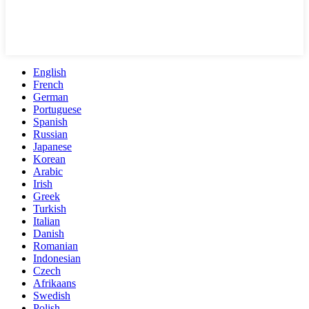
English
French
German
Portuguese
Spanish
Russian
Japanese
Korean
Arabic
Irish
Greek
Turkish
Italian
Danish
Romanian
Indonesian
Czech
Afrikaans
Swedish
Polish