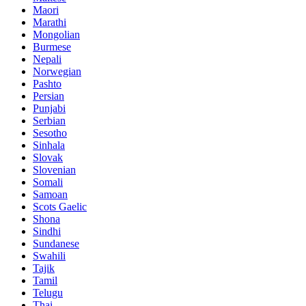
Maori
Marathi
Mongolian
Burmese
Nepali
Norwegian
Pashto
Persian
Punjabi
Serbian
Sesotho
Sinhala
Slovak
Slovenian
Somali
Samoan
Scots Gaelic
Shona
Sindhi
Sundanese
Swahili
Tajik
Tamil
Telugu
Thai