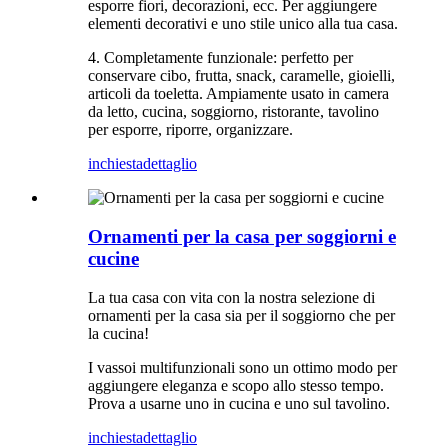
esporre fiori, decorazioni, ecc. Per aggiungere
elementi decorativi e uno stile unico alla tua casa.
4. Completamente funzionale: perfetto per
conservare cibo, frutta, snack, caramelle, gioielli,
articoli da toeletta. Ampiamente usato in camera
da letto, cucina, soggiorno, ristorante, tavolino
per esporre, riporre, organizzare.
inchiesta
dettaglio
Ornamenti per la casa per soggiorni e
cucine
La tua casa con vita con la nostra selezione di
ornamenti per la casa sia per il soggiorno che per
la cucina!
I vassoi multifunzionali sono un ottimo modo per
aggiungere eleganza e scopo allo stesso tempo.
Prova a usarne uno in cucina e uno sul tavolino.
inchiesta
dettaglio