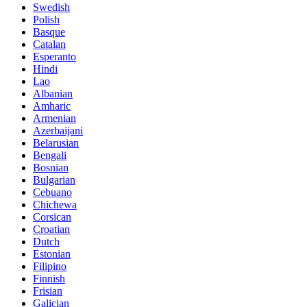
Swedish
Polish
Basque
Catalan
Esperanto
Hindi
Lao
Albanian
Amharic
Armenian
Azerbaijani
Belarusian
Bengali
Bosnian
Bulgarian
Cebuano
Chichewa
Corsican
Croatian
Dutch
Estonian
Filipino
Finnish
Frisian
Galician