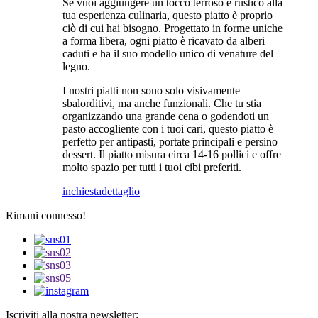
Se vuoi aggiungere un tocco terroso e rustico alla
tua esperienza culinaria, questo piatto è proprio
ciò di cui hai bisogno. Progettato in forme uniche
a forma libera, ogni piatto è ricavato da alberi
caduti e ha il suo modello unico di venature del
legno.
I nostri piatti non sono solo visivamente
sbalorditivi, ma anche funzionali. Che tu stia
organizzando una grande cena o godendoti un
pasto accogliente con i tuoi cari, questo piatto è
perfetto per antipasti, portate principali e persino
dessert. Il piatto misura circa 14-16 pollici e offre
molto spazio per tutti i tuoi cibi preferiti.
inchiesta
dettaglio
Rimani connesso!
Iscriviti alla nostra newsletter: