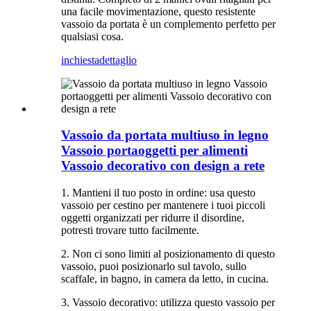
una facile movimentazione, questo resistente
vassoio da portata è un complemento perfetto per
qualsiasi cosa.
inchiesta
dettaglio
Vassoio da portata multiuso in legno
Vassoio portaoggetti per alimenti
Vassoio decorativo con design a rete
1. Mantieni il tuo posto in ordine: usa questo
vassoio per cestino per mantenere i tuoi piccoli
oggetti organizzati per ridurre il disordine,
potresti trovare tutto facilmente.
2. Non ci sono limiti al posizionamento di questo
vassoio, puoi posizionarlo sul tavolo, sullo
scaffale, in bagno, in camera da letto, in cucina.
3. Vassoio decorativo: utilizza questo vassoio per