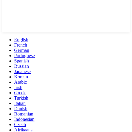
English
French
German
Portuguese
Spanish
Russian
Japanese
Korean
Arabic
Irish
Greek
Turkish
Italian
Danish
Romanian
Indonesian
Czech
Afrikaans