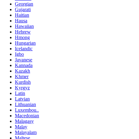
Georgian
Gujarati
Haitian
Hausa
Hawaiian
Hebrew
Hmong
Hungarian
Icelandic
Igbo
Javanese
Kannada
Kazakh
Khmer
Kurdish
Kyrgyz
Latin
Latvian
Lithuanian
Luxembou..
Macedonian
Malagasy
Malay
Malayalam
Maltese