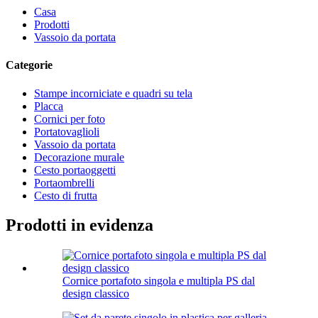
Casa
Prodotti
Vassoio da portata
Categorie
Stampe incorniciate e quadri su tela
Placca
Cornici per foto
Portatovaglioli
Vassoio da portata
Decorazione murale
Cesto portaoggetti
Portaombrelli
Cesto di frutta
Prodotti in evidenza
Cornice portafoto singola e multipla PS dal
design classico