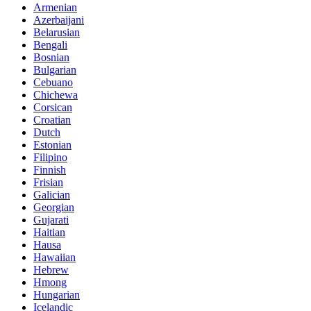
Armenian
Azerbaijani
Belarusian
Bengali
Bosnian
Bulgarian
Cebuano
Chichewa
Corsican
Croatian
Dutch
Estonian
Filipino
Finnish
Frisian
Galician
Georgian
Gujarati
Haitian
Hausa
Hawaiian
Hebrew
Hmong
Hungarian
Icelandic