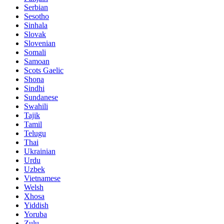
Serbian
Sesotho
Sinhala
Slovak
Slovenian
Somali
Samoan
Scots Gaelic
Shona
Sindhi
Sundanese
Swahili
Tajik
Tamil
Telugu
Thai
Ukrainian
Urdu
Uzbek
Vietnamese
Welsh
Xhosa
Yiddish
Yoruba
Zulu