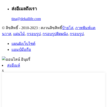
ส่งอีเมลถึงเรา
tina@dekallife.com
© ลิขสิทธิ์ - 2010-2023 : สงวนลิขสิทธิ์
ป้ายโล่
,
ภาพพิมพ์แค
นวาส
,
แผ่นไม้
,
กรอบรูป
,
กรอบรูปติดผนัง
,
กรอบรูป
,
แผนผังเว็บไซต์
แอมป์มือถือ
ส่งอีเมล์
x