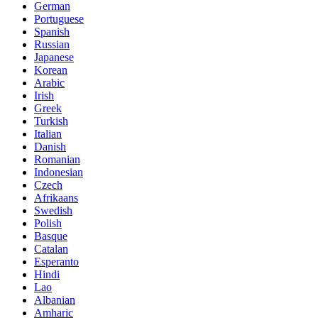
German
Portuguese
Spanish
Russian
Japanese
Korean
Arabic
Irish
Greek
Turkish
Italian
Danish
Romanian
Indonesian
Czech
Afrikaans
Swedish
Polish
Basque
Catalan
Esperanto
Hindi
Lao
Albanian
Amharic