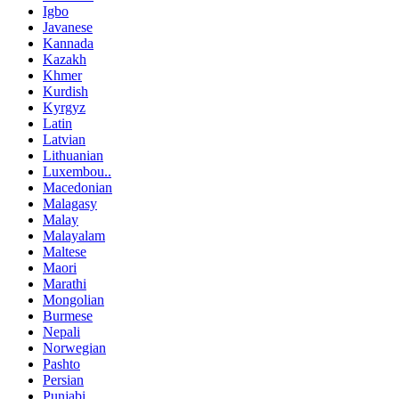
Igbo
Javanese
Kannada
Kazakh
Khmer
Kurdish
Kyrgyz
Latin
Latvian
Lithuanian
Luxembou..
Macedonian
Malagasy
Malay
Malayalam
Maltese
Maori
Marathi
Mongolian
Burmese
Nepali
Norwegian
Pashto
Persian
Punjabi