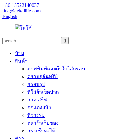
+86-13522140037
tina@dekallife.com
English
บ้าน
สินค้า
ภาพพิมพ์และผ้าใบใส่กรอบ
คราบจุลินทรีย์
กรอบรูป
ที่ใส่ผ้าเช็ดปาก
ถาดเสริฟ
ตกแต่งผนัง
ที่วางร่ม
ตะกร้าเก็บของ
กระเช้าผลไม้
ข่าว