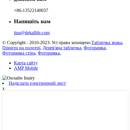
+86-13522140037
Напишіть нам
tina@dekallife.com
© Copyright - 2010-2023: Усі права захищено.
Табличка знака
,
Принти на полотні
,
Дерев'яна табличка
,
Фоторамка
,
Фоторамка стіна
,
Фоторамка
,
Карта сайту
AMP Mobile
Надіслати електронний лист
x