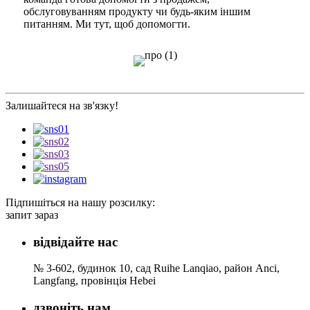
обслуговуванням продукту чи будь-яким іншим
питанням. Ми тут, щоб допомогти.
Залишайтеся на зв'язку!
Підпишіться на нашу розсилку:
запит зараз
відвідайте нас
№ 3-602, будинок 10, сад Ruihe Lanqiao, район Anci,
Langfang, провінція Hebei
дзвоніть нам