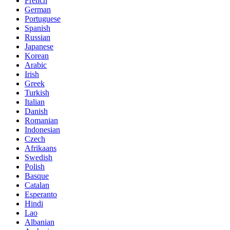
French
German
Portuguese
Spanish
Russian
Japanese
Korean
Arabic
Irish
Greek
Turkish
Italian
Danish
Romanian
Indonesian
Czech
Afrikaans
Swedish
Polish
Basque
Catalan
Esperanto
Hindi
Lao
Albanian