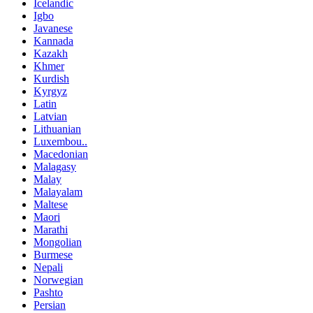
Icelandic
Igbo
Javanese
Kannada
Kazakh
Khmer
Kurdish
Kyrgyz
Latin
Latvian
Lithuanian
Luxembou..
Macedonian
Malagasy
Malay
Malayalam
Maltese
Maori
Marathi
Mongolian
Burmese
Nepali
Norwegian
Pashto
Persian