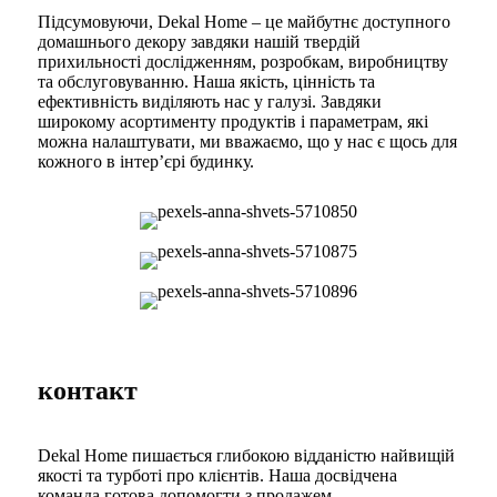
Підсумовуючи, Dekal Home – це майбутнє доступного
домашнього декору завдяки нашій твердій
прихильності дослідженням, розробкам, виробництву
та обслуговуванню. Наша якість, цінність та
ефективність виділяють нас у галузі. Завдяки
широкому асортименту продуктів і параметрам, які
можна налаштувати, ми вважаємо, що у нас є щось для
кожного в інтер’єрі будинку.
контакт
Dekal Home пишається глибокою відданістю найвищій
якості та турботі про клієнтів. Наша досвідчена
команда готова допомогти з продажем,