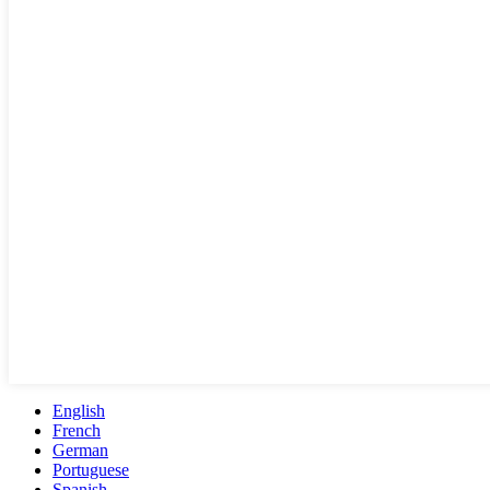
English
French
German
Portuguese
Spanish