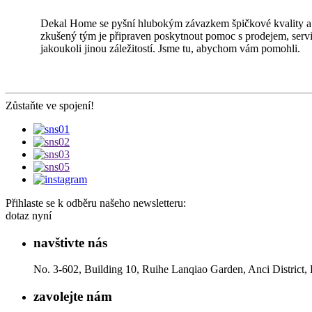
Dekal Home se pyšní hlubokým závazkem špičkové kvality a
zkušený tým je připraven poskytnout pomoc s prodejem, ser
jakoukoli jinou záležitostí. Jsme tu, abychom vám pomohli.
Zůstaňte ve spojení!
Přihlaste se k odběru našeho newsletteru:
dotaz nyní
navštivte nás
No. 3-602, Building 10, Ruihe Lanqiao Garden, Anci District,
zavolejte nám