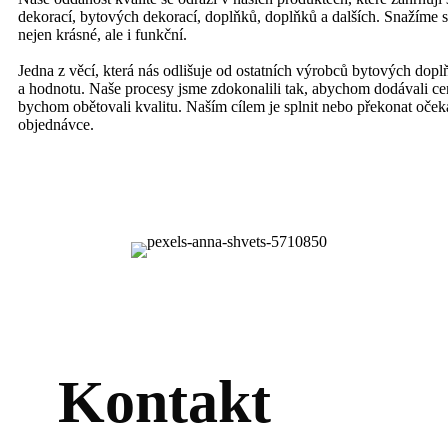
dekorací, bytových dekorací, doplňků, doplňků a dalších. Snažíme 
nejen krásné, ale i funkční.
Jedna z věcí, která nás odlišuje od ostatních výrobců bytových doplň
a hodnotu. Naše procesy jsme zdokonalili tak, abychom dodávali c
bychom obětovali kvalitu. Naším cílem je splnit nebo překonat oček
objednávce.
Kontakt