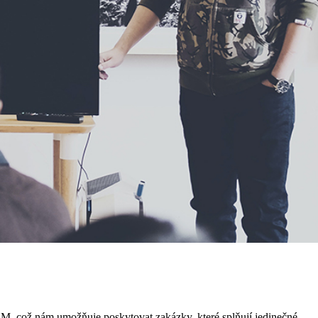
 což nám umožňuje poskytovat zakázky, které splňují jedinečné