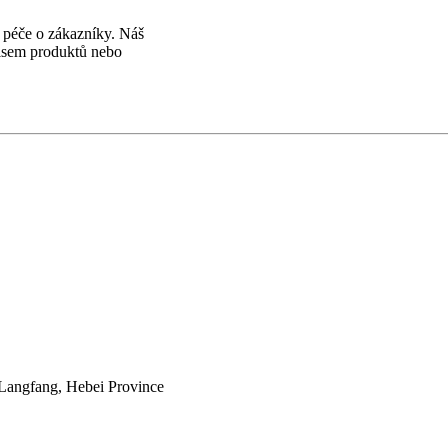
 péče o zákazníky. Náš
visem produktů nebo
 Langfang, Hebei Province