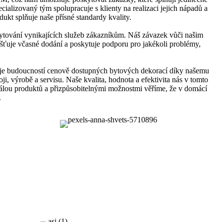
cializovaný tým spolupracuje s klienty na realizaci jejich nápadů a
dukt splňuje naše přísné standardy kvality.
tování vynikajících služeb zákazníkům. Náš závazek vůči našim
išťuje včasné dodání a poskytuje podporu pro jakékoli problémy,
 je budoucností cenově dostupných bytových dekorací díky našemu
, výrobě a servisu. Naše kvalita, hodnota a efektivita nás v tomto
škálou produktů a přizpůsobitelnými možnostmi věříme, že v domácí
.