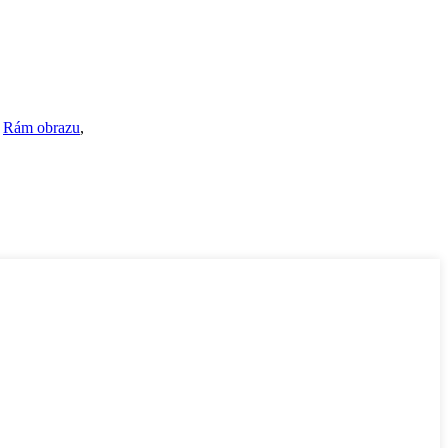
,
Rám obrazu
,