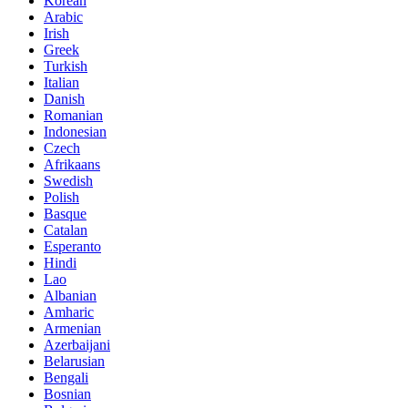
Korean
Arabic
Irish
Greek
Turkish
Italian
Danish
Romanian
Indonesian
Czech
Afrikaans
Swedish
Polish
Basque
Catalan
Esperanto
Hindi
Lao
Albanian
Amharic
Armenian
Azerbaijani
Belarusian
Bengali
Bosnian