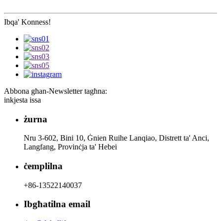
Ibqa' Konness!
Abbona għan-Newsletter tagħna:
inkjesta issa
żurna
Nru 3-602, Bini 10, Ġnien Ruihe Lanqiao, Distrett ta' Anci,
Langfang, Provinċja ta' Hebei
ċemplilna
+86-13522140037
Ibgħatilna email