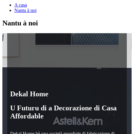
A casa
Nantu à noi
Nantu à noi
Dekal Home
U Futuru di a Decorazione di Casa
Affordable
Dekal Home hè una sucietà mundiale di fabricazione di