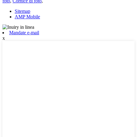
foto
,
Cornice di foto
,
Sitemap
AMP Mobile
Mandate e-mail
x