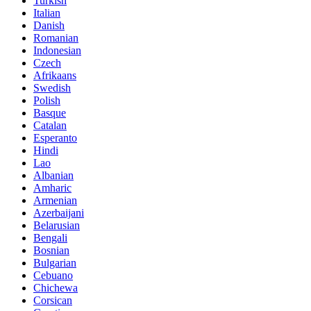
Turkish
Italian
Danish
Romanian
Indonesian
Czech
Afrikaans
Swedish
Polish
Basque
Catalan
Esperanto
Hindi
Lao
Albanian
Amharic
Armenian
Azerbaijani
Belarusian
Bengali
Bosnian
Bulgarian
Cebuano
Chichewa
Corsican