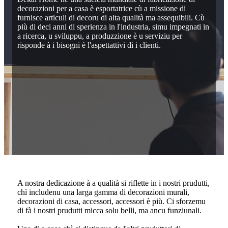
decorazioni per a casa è esportatrice cù a missione di
furnisce articuli di decoru di alta qualità ma assequibili. Cù
più di deci anni di sperienza in l'industria, simu impegnati in
a ricerca, u sviluppu, a produzzione è u serviziu per
risponde à i bisogni è l'aspettattivi di i clienti.
A nostra dedicazione à a qualità si riflette in i nostri prudutti,
chì includenu una larga gamma di decorazioni murali,
decorazioni di casa, accessori, accessori è più. Ci sforzemu
di fà i nostri prudutti micca solu belli, ma ancu funziunali.