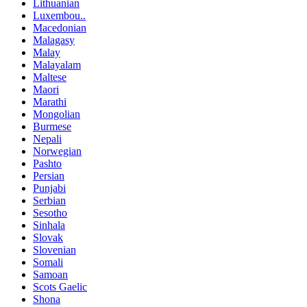
Lithuanian
Luxembou..
Macedonian
Malagasy
Malay
Malayalam
Maltese
Maori
Marathi
Mongolian
Burmese
Nepali
Norwegian
Pashto
Persian
Punjabi
Serbian
Sesotho
Sinhala
Slovak
Slovenian
Somali
Samoan
Scots Gaelic
Shona