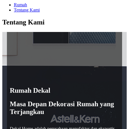
Rumah
Tentang Kami
Tentang Kami
Rumah Dekal
Masa Depan Dekorasi Rumah yang
Terjangkau
Dekal Home adalah perusahaan manufaktur dan eksportir