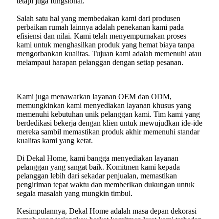
tetapi juga fungsional.
Salah satu hal yang membedakan kami dari produsen
perbaikan rumah lainnya adalah penekanan kami pada
efisiensi dan nilai. Kami telah menyempurnakan proses
kami untuk menghasilkan produk yang hemat biaya tanpa
mengorbankan kualitas. Tujuan kami adalah memenuhi atau
melampaui harapan pelanggan dengan setiap pesanan.
Kami juga menawarkan layanan OEM dan ODM,
memungkinkan kami menyediakan layanan khusus yang
memenuhi kebutuhan unik pelanggan kami. Tim kami yang
berdedikasi bekerja dengan klien untuk mewujudkan ide-ide
mereka sambil memastikan produk akhir memenuhi standar
kualitas kami yang ketat.
Di Dekal Home, kami bangga menyediakan layanan
pelanggan yang sangat baik. Komitmen kami kepada
pelanggan lebih dari sekadar penjualan, memastikan
pengiriman tepat waktu dan memberikan dukungan untuk
segala masalah yang mungkin timbul.
Kesimpulannya, Dekal Home adalah masa depan dekorasi