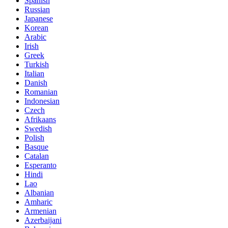
Spanish
Russian
Japanese
Korean
Arabic
Irish
Greek
Turkish
Italian
Danish
Romanian
Indonesian
Czech
Afrikaans
Swedish
Polish
Basque
Catalan
Esperanto
Hindi
Lao
Albanian
Amharic
Armenian
Azerbaijani