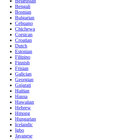
Belarusian
Bengali
Bosnian
Bulgarian
Cebuano
Chichewa
Corsican
Croatian
Dutch
Estonian
Filipino
Finnish
Frisian
Galician
Georgian
Gujarati
Haitian
Hausa
Hawaiian
Hebrew
Hmong
Hungarian
Icelandic
Igbo
Javanese