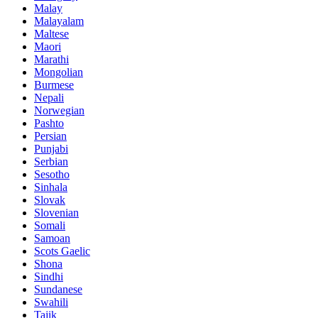
Malay
Malayalam
Maltese
Maori
Marathi
Mongolian
Burmese
Nepali
Norwegian
Pashto
Persian
Punjabi
Serbian
Sesotho
Sinhala
Slovak
Slovenian
Somali
Samoan
Scots Gaelic
Shona
Sindhi
Sundanese
Swahili
Tajik