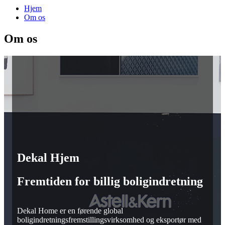
Hjem
Om os
Om os
Dekal Hjem
Fremtiden for billig boligindretning
Dekal Home er en førende global
boligindretningsfremstillingsvirksomhed og eksportør med