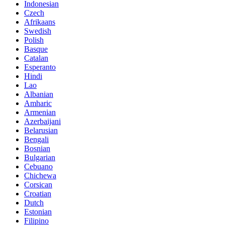
Indonesian
Czech
Afrikaans
Swedish
Polish
Basque
Catalan
Esperanto
Hindi
Lao
Albanian
Amharic
Armenian
Azerbaijani
Belarusian
Bengali
Bosnian
Bulgarian
Cebuano
Chichewa
Corsican
Croatian
Dutch
Estonian
Filipino