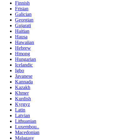
Finnish
Frisian
Galician
Georgian
Gujarati
Haitian
Hausa
Hawaiian
Hebrew
Hmong
Hungarian
Icelandic
Igbo
Javanese
Kannada
Kazakh
Khmer
Kurdish
Kyrgyz
Latin
Latvian
Lithuanian
Luxembou..
Macedonian
Malagasy