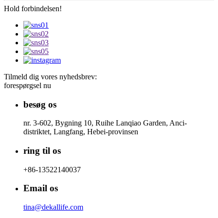
Hold forbindelsen!
Tilmeld dig vores nyhedsbrev:
forespørgsel nu
besøg os
nr. 3-602, Bygning 10, Ruihe Lanqiao Garden, Anci-
distriktet, Langfang, Hebei-provinsen
ring til os
+86-13522140037
Email os
tina@dekallife.com