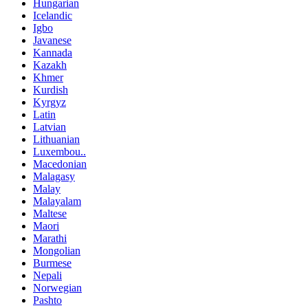
Hungarian
Icelandic
Igbo
Javanese
Kannada
Kazakh
Khmer
Kurdish
Kyrgyz
Latin
Latvian
Lithuanian
Luxembou..
Macedonian
Malagasy
Malay
Malayalam
Maltese
Maori
Marathi
Mongolian
Burmese
Nepali
Norwegian
Pashto