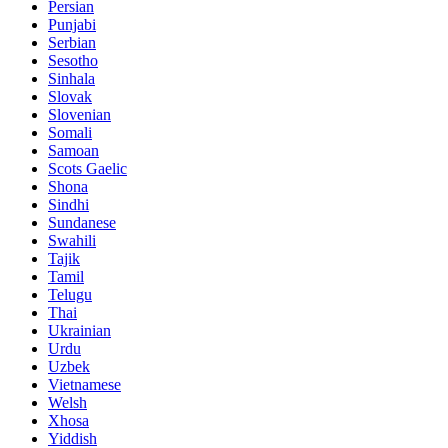
Persian
Punjabi
Serbian
Sesotho
Sinhala
Slovak
Slovenian
Somali
Samoan
Scots Gaelic
Shona
Sindhi
Sundanese
Swahili
Tajik
Tamil
Telugu
Thai
Ukrainian
Urdu
Uzbek
Vietnamese
Welsh
Xhosa
Yiddish