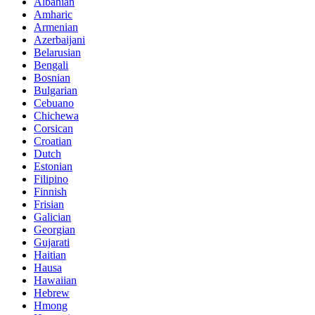
Albanian
Amharic
Armenian
Azerbaijani
Belarusian
Bengali
Bosnian
Bulgarian
Cebuano
Chichewa
Corsican
Croatian
Dutch
Estonian
Filipino
Finnish
Frisian
Galician
Georgian
Gujarati
Haitian
Hausa
Hawaiian
Hebrew
Hmong