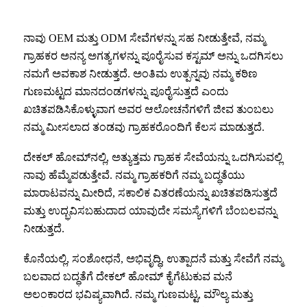
ನಾವು OEM ಮತ್ತು ODM ಸೇವೆಗಳನ್ನು ಸಹ ನೀಡುತ್ತೇವೆ, ನಮ್ಮ
ಗ್ರಾಹಕರ ಅನನ್ಯ ಅಗತ್ಯಗಳನ್ನು ಪೂರೈಸುವ ಕಸ್ಟಮ್ ಅನ್ನು ಒದಗಿಸಲು
ನಮಗೆ ಅವಕಾಶ ನೀಡುತ್ತದೆ. ಅಂತಿಮ ಉತ್ಪನ್ನವು ನಮ್ಮ ಕಠಿಣ
ಗುಣಮಟ್ಟದ ಮಾನದಂಡಗಳನ್ನು ಪೂರೈಸುತ್ತದೆ ಎಂದು
ಖಚಿತಪಡಿಸಿಕೊಳ್ಳುವಾಗ ಅವರ ಆಲೋಚನೆಗಳಿಗೆ ಜೀವ ತುಂಬಲು
ನಮ್ಮ ಮೀಸಲಾದ ತಂಡವು ಗ್ರಾಹಕರೊಂದಿಗೆ ಕೆಲಸ ಮಾಡುತ್ತದೆ.
ದೇಕಲ್ ಹೋಮ್‌ನಲ್ಲಿ, ಅತ್ಯುತ್ತಮ ಗ್ರಾಹಕ ಸೇವೆಯನ್ನು ಒದಗಿಸುವಲ್ಲಿ
ನಾವು ಹೆಮ್ಮೆಪಡುತ್ತೇವೆ. ನಮ್ಮ ಗ್ರಾಹಕರಿಗೆ ನಮ್ಮ ಬದ್ಧತೆಯು
ಮಾರಾಟವನ್ನು ಮೀರಿದೆ, ಸಕಾಲಿಕ ವಿತರಣೆಯನ್ನು ಖಚಿತಪಡಿಸುತ್ತದೆ
ಮತ್ತು ಉದ್ಭವಿಸಬಹುದಾದ ಯಾವುದೇ ಸಮಸ್ಯೆಗಳಿಗೆ ಬೆಂಬಲವನ್ನು
ನೀಡುತ್ತದೆ.
ಕೊನೆಯಲ್ಲಿ, ಸಂಶೋಧನೆ, ಅಭಿವೃದ್ಧಿ, ಉತ್ಪಾದನೆ ಮತ್ತು ಸೇವೆಗೆ ನಮ್ಮ
ಬಲವಾದ ಬದ್ಧತೆಗೆ ದೇಕಲ್ ಹೋಮ್ ಕೈಗೆಟುಕುವ ಮನೆ
ಅಲಂಕಾರದ ಭವಿಷ್ಯವಾಗಿದೆ. ನಮ್ಮ ಗುಣಮಟ್ಟ, ಮೌಲ್ಯ ಮತ್ತು