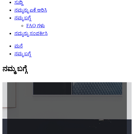
ಸುದ್ದಿ
ನಮ್ಮನ್ನು ಏಕೆ ಆರಿಸಿ
ನಮ್ಮ ಬಗ್ಗೆ
FAQ ಗಳು
ನಮ್ಮನ್ನು ಸಂಪರ್ಕಿಸಿ
ಮನೆ
ನಮ್ಮ ಬಗ್ಗೆ
ನಮ್ಮ ಬಗ್ಗೆ