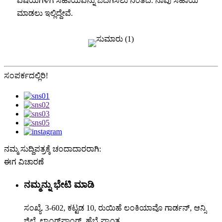
ವಿಷಯಗಳಿಗೆ ಸಹಾಯವನ್ನು ಒದಗಿಸಲು ನಿಂತಿದೆ. ನಾವು ಸಹಾಯ
ಮಾಡಲು ಇಲ್ಲಿದ್ದೇವೆ.
ಸಂಪರ್ಕದಲ್ಲಿರಿ!
ನಮ್ಮ ಸುದ್ದಿಪತ್ರಕ್ಕೆ ಚಂದಾದಾರರಾಗಿ:
ಈಗ ವಿಚಾರಣೆ
ನಮ್ಮನ್ನು ಭೇಟಿ ಮಾಡಿ
ಸಂಖ್ಯೆ. 3-602, ಕಟ್ಟಡ 10, ರುಯಿಹೆ ಲಂಕಿಯಾವೊ ಗಾರ್ಡನ್, ಆನ್ಸಿ
ಜಿಲ್ಲೆ, ಲ್ಯಾಂಗ್‌ಫಾಂಗ್, ಹೆಬೈ ಪ್ರಾಂತ್ಯ