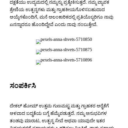
ದಕ್ಷತೆಯು ಉದ್ಯಮದಲ್ಲಿ ನಮ್ಮನ್ನು ಪ್ರತ್ಯೇಕಿಸುತ್ತದೆ. ನಮ್ಮ ವ್ಯಾಪಕ
ಶ್ರೇಣಿಯ ಉತ್ಪನ್ನಗಳು ಮತ್ತು ಗ್ರಾಹಕೀಯಗೊಳಿಸಬಹುದಾದ
ಆಯ್ಕೆಗಳೊಂದಿಗೆ, ಮನೆ ಅಲಂಕಾರಿಕದಲ್ಲಿ ಪ್ರತಿಯೊಬ್ಬರಿಗೂ ನಾವು
ಏನನ್ನಾದರೂ ಹೊಂದಿದ್ದೇವೆ ಎಂದು ನಾವು ನಂಬುತ್ತೇವೆ.
ಸಂಪರ್ಕಿಸಿ
ದೇಕಲ್ ಹೋಮ್ ಉತ್ತಮ ಗುಣಮಟ್ಟ ಮತ್ತು ಗ್ರಾಹಕರ ಆರೈಕೆಗೆ
ಆಳವಾದ ಬದ್ಧತೆಯ ಬಗ್ಗೆ ಹೆಮ್ಮೆಪಡುತ್ತದೆ. ನಮ್ಮ ಅನುಭವಿಗಳ
ತಂಡವು ಮಾರಾಟ, ಉತ್ಪನ್ನ ಸೇವೆ ಅಥವಾ ಯಾವುದೇ ಇತರ