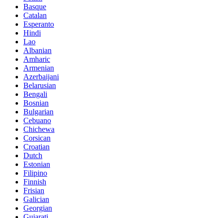
Basque
Catalan
Esperanto
Hindi
Lao
Albanian
Amharic
Armenian
Azerbaijani
Belarusian
Bengali
Bosnian
Bulgarian
Cebuano
Chichewa
Corsican
Croatian
Dutch
Estonian
Filipino
Finnish
Frisian
Galician
Georgian
Gujarati