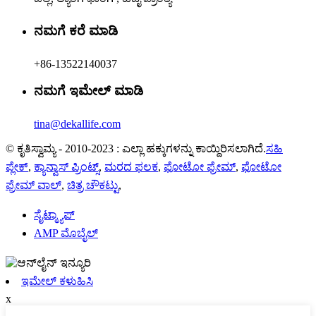
ನಮಗೆ ಕರೆ ಮಾಡಿ
+86-13522140037
ನಮಗೆ ಇಮೇಲ್ ಮಾಡಿ
tina@dekallife.com
© ಕೃತಿಸ್ವಾಮ್ಯ - 2010-2023 : ಎಲ್ಲಾ ಹಕ್ಕುಗಳನ್ನು ಕಾಯ್ದಿರಿಸಲಾಗಿದೆ.
ಸಹಿ
ಪ್ಲೇಕ್
,
ಕ್ಯಾನ್ವಾಸ್ ಪ್ರಿಂಟ್ಸ್
,
ಮರದ ಫಲಕ
,
ಫೋಟೋ ಫ್ರೇಮ್
,
ಫೋಟೋ
ಫ್ರೇಮ್ ವಾಲ್
,
ಚಿತ್ರ ಚೌಕಟ್ಟು
,
ಸೈಟ್ಮ್ಯಾಪ್
AMP ಮೊಬೈಲ್
ಇಮೇಲ್ ಕಳುಹಿಸಿ
x