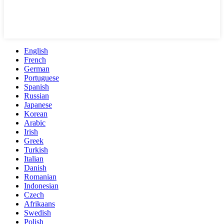
English
French
German
Portuguese
Spanish
Russian
Japanese
Korean
Arabic
Irish
Greek
Turkish
Italian
Danish
Romanian
Indonesian
Czech
Afrikaans
Swedish
Polish