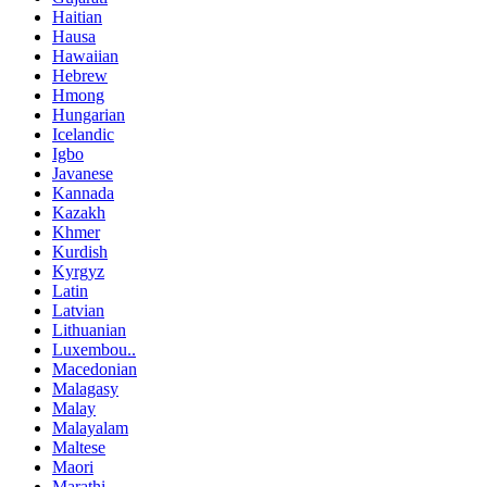
Haitian
Hausa
Hawaiian
Hebrew
Hmong
Hungarian
Icelandic
Igbo
Javanese
Kannada
Kazakh
Khmer
Kurdish
Kyrgyz
Latin
Latvian
Lithuanian
Luxembou..
Macedonian
Malagasy
Malay
Malayalam
Maltese
Maori
Marathi