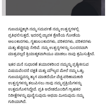
ಗುಣಮಟ್ಟಕ್ಕಾಗಿ ನಮ್ಮ ಸಮರ್ಪಣೆ ನಮ್ಮ ಉತ್ಪನ್ನಗಳಲ್ಲಿ
ಪ್ರತಿಫಲಿಸುತ್ತದೆ, ಇದರಲ್ಲಿ ವ್ಯಾಪಕ ಶ್ರೇಣಿಯ ಗೋಡೆಯ
ಅಲಂಕಾರಗಳು, ಗೃಹಾಲಂಕಾರಗಳು, ಪರಿಕರಗಳು, ಪರಿಕರಗಳು
ಮತ್ತು ಹೆಚ್ಚಿನವು ಸೇರಿವೆ. ನಮ್ಮ ಉತ್ಪನ್ನಗಳನ್ನು ಸುಂದರವಾಗಿ
ಮಾತ್ರವಲ್ಲದೆ ಕ್ರಿಯಾತ್ಮಕವಾಗಿಯೂ ಮಾಡಲು ನಾವು ಶ್ರಮಿಸುತ್ತೇವೆ.
ಇತರ ಮನೆ ಸುಧಾರಣೆ ತಯಾರಕರಿಂದ ನಮ್ಮನ್ನು ಪ್ರತ್ಯೇಕಿಸುವ
ವಿಷಯವೆಂದರೆ ದಕ್ಷತೆ ಮತ್ತು ಮೌಲ್ಯದ ಮೇಲೆ ನಮ್ಮ ಒತ್ತು.
ಗುಣಮಟ್ಟವನ್ನು ತ್ಯಾಗ ಮಾಡದೆಯೇ ವೆಚ್ಚ-ಪರಿಣಾಮಕಾರಿ
ಉತ್ಪನ್ನಗಳನ್ನು ತಲುಪಿಸಲು ನಾವು ನಮ್ಮ ಪ್ರಕ್ರಿಯೆಗಳನ್ನು
ಉತ್ತಮಗೊಳಿಸಿದ್ದೇವೆ. ಪ್ರತಿ ಆದೇಶದೊಂದಿಗೆ ಗ್ರಾಹಕರ
ನಿರೀಕ್ಷೆಗಳನ್ನು ಪೂರೈಸುವುದು ಅಥವಾ ಮೀರುವುದು ನಮ್ಮ
ಗುರಿಯಾಗಿದೆ.