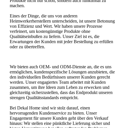
Produkte nicht nur schön, sondern auch funktional zu
machen.
Eines der Dinge, die uns von anderen
Heimwerkerherstellern unterscheiden, ist unsere Betonung
von Effizienz und Wert. Wir haben unsere Prozesse
verfeinert, um kostengünstige Produkte ohne
Qualitätseinbußen zu liefern. Unser Ziel ist es, die
Erwartungen der Kunden mit jeder Bestellung zu erfüllen
oder zu übertreffen.
Wir bieten auch OEM- und ODM-Dienste an, die es uns
ermöglichen, kundenspezifische Lösungen anzubieten, die
den individuellen Bedürfnissen unserer Kunden gerecht
werden. Unser engagiertes Team arbeitet mit Kunden
zusammen, um ihre Ideen zum Leben zu erwecken und
gleichzeitig sicherzustellen, dass das Endprodukt unseren
strengen Qualitätsstandards entspricht.
Bei Dekal Home sind wir stolz darauf, einen
hervorragenden Kundenservice zu bieten. Unser
Engagement für unsere Kunden geht über den Verkauf
hinaus: Wir stellen eine pünktliche Lieferung sicher und