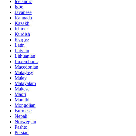
Icelandic
Igbo
Javanese
Kannada
Kazakh
Khmer
Kurdish
Kyrgyz
Latin
Latvian
Lithuanian
Luxembou..
Macedonian
Malagasy
Malay
Malayalam
Maltese
Maori
Marathi
Mongolian
Burmese
Nepali
Norwegian
Pashto
Persian