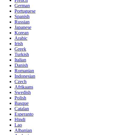
French
German
Portuguese
Spanish
Russian
Japanese
Korean
Arabic
Irish
Greek
Turkish
Italian
Danish
Romanian
Indonesian
Czech
Afrikaans
Swedish
Polish
Basque
Catalan
Esperanto
Hindi
Lao
Albanian