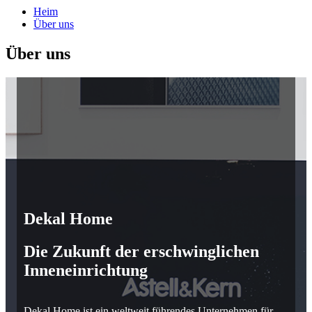
Heim
Über uns
Über uns
Dekal Home
Die Zukunft der erschwinglichen
Inneneinrichtung
Dekal Home ist ein weltweit führendes Unternehmen für