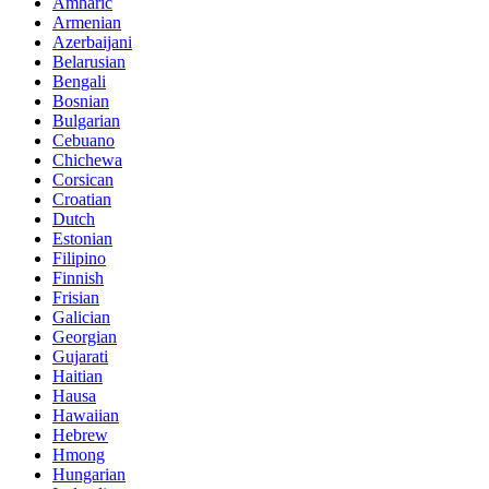
Amharic
Armenian
Azerbaijani
Belarusian
Bengali
Bosnian
Bulgarian
Cebuano
Chichewa
Corsican
Croatian
Dutch
Estonian
Filipino
Finnish
Frisian
Galician
Georgian
Gujarati
Haitian
Hausa
Hawaiian
Hebrew
Hmong
Hungarian