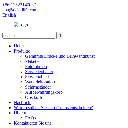
+86-13522140037
tina@dekallife.com
English
Heim
Produkte
Gerahmte Drucke und Leinwandkunst
Plakette
Fotorahmen
Serviettenhalter
Serviertablett
Wanddekoration
Schirmständer
Aufbewahrungskorb
Obstkorb
Nachricht
Warum sollten Sie sich für uns entscheiden?
Über uns
FAQs
Kontaktieren Sie uns