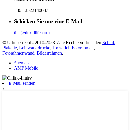
+86-13522140037
Schicken Sie uns eine E-Mail
tina@dekallife.com
© Urheberrecht - 2010-2023: Alle Rechte vorbehalten.
Schild-
Plakette
,
Leinwanddrucke
,
Holztafel
,
Fotorahmen
,
Fotorahmenwand
,
Bilderrahmen
,
Sitemap
AMP Mobile
E-Mail senden
x