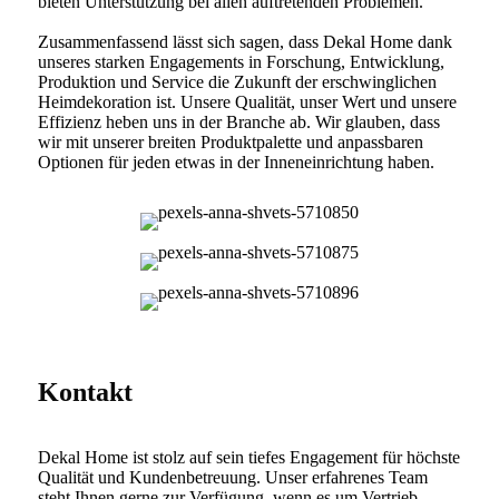
bieten Unterstützung bei allen auftretenden Problemen.
Zusammenfassend lässt sich sagen, dass Dekal Home dank
unseres starken Engagements in Forschung, Entwicklung,
Produktion und Service die Zukunft der erschwinglichen
Heimdekoration ist. Unsere Qualität, unser Wert und unsere
Effizienz heben uns in der Branche ab. Wir glauben, dass
wir mit unserer breiten Produktpalette und anpassbaren
Optionen für jeden etwas in der Inneneinrichtung haben.
Kontakt
Dekal Home ist stolz auf sein tiefes Engagement für höchste
Qualität und Kundenbetreuung. Unser erfahrenes Team
steht Ihnen gerne zur Verfügung, wenn es um Vertrieb,