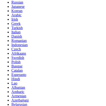
Russian
Japanese
Korean
Arabic
Irish
Greek
Turkish
Italian
Danish
Romanian
Indonesian
Czech
Afrikaans
Swedish
Polish
Basque
Catalan
Esperanto
Hindi
Lao
Albanian
Amharic
Armenian
Azerbaijani
Belarusian