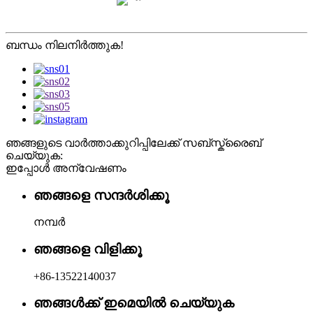
ബന്ധം നിലനിർത്തുക!
ഞങ്ങളുടെ വാർത്താക്കുറിപ്പിലേക്ക് സബ്സ്ക്രൈബ്
ചെയ്യുക:
ഇപ്പോൾ അന്വേഷണം
ഞങ്ങളെ സന്ദർശിക്കൂ
നമ്പർ
ഞങ്ങളെ വിളിക്കൂ
+86-13522140037
ഞങ്ങൾക്ക് ഇമെയിൽ ചെയ്യുക