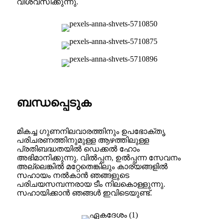
വിശ്വസിക്കുന്നു.
ബന്ധപ്പെടുക
മികച്ച ഗുണനിലവാരത്തിനും ഉപഭോക്തൃ
പരിചരണത്തിനുമുള്ള ആഴത്തിലുള്ള
പ്രതിബദ്ധതയിൽ ഡെക്കൽ ഹോം
അഭിമാനിക്കുന്നു. വിൽപ്പന, ഉൽപ്പന്ന സേവനം
അല്ലെങ്കിൽ മറ്റേതെങ്കിലും കാര്യങ്ങളിൽ
സഹായം നൽകാൻ ഞങ്ങളുടെ
പരിചയസമ്പന്നരായ ടീം നിലകൊള്ളുന്നു.
സഹായിക്കാൻ ഞങ്ങൾ ഇവിടെയുണ്ട്.