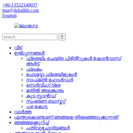
+86-13522140037
tina@dekallife.com
English
വീട്
ഉൽപ്പന്നങ്ങൾ
ഫ്രെയിം ചെയ്ത പ്രിൻ്റുകൾ &കാൻവാസ്
ആർട്ട്
ഫലകം
ഫോട്ടോ ഫ്രെയിമുകൾ
നാപ്കിൻ ഹോൾഡർ
സെർവിംഗ് ട്രേ
മതിൽ അലങ്കാരം
കുട സ്റ്റാൻഡ്
സംഭരണ ​​ബാസ്കറ്റ്
പഴ കൊട്ട
വാർത്ത
എന്തുകൊണ്ടാണ് ഞങ്ങളെ തിരഞ്ഞെടുക്കുന്നത്
ഞങ്ങളേക്കുറിച്ച്
പതിവുചോദ്യങ്ങൾ