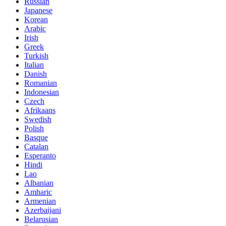
Russian
Japanese
Korean
Arabic
Irish
Greek
Turkish
Italian
Danish
Romanian
Indonesian
Czech
Afrikaans
Swedish
Polish
Basque
Catalan
Esperanto
Hindi
Lao
Albanian
Amharic
Armenian
Azerbaijani
Belarusian