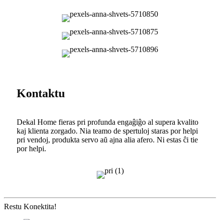
Kontaktu
Dekal Home fieras pri profunda engaĝiĝo al supera kvalito
kaj klienta zorgado. Nia teamo de spertuloj staras por helpi
pri vendoj, produkta servo aŭ ajna alia afero. Ni estas ĉi tie
por helpi.
Restu Konektita!