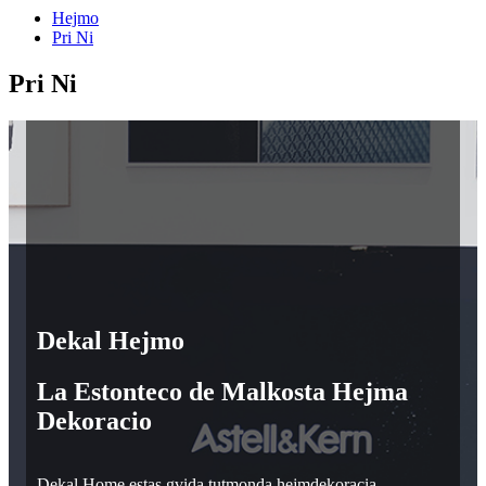
Hejmo
Pri Ni
Pri Ni
Dekal Hejmo
La Estonteco de Malkosta Hejma
Dekoracio
Dekal Home estas gvida tutmonda hejmdekoracia