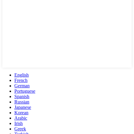
English
French
German
Portuguese
Spanish
Russian
Japanese
Korean
Arabic
Irish
Greek