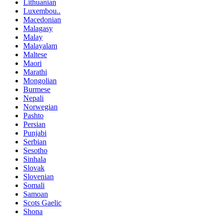
Lithuanian
Luxembou..
Macedonian
Malagasy
Malay
Malayalam
Maltese
Maori
Marathi
Mongolian
Burmese
Nepali
Norwegian
Pashto
Persian
Punjabi
Serbian
Sesotho
Sinhala
Slovak
Slovenian
Somali
Samoan
Scots Gaelic
Shona