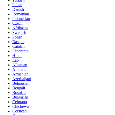
Turkish
Italian
Danish
Romanian
Indonesian
Czech
Afrikaans
Swedish
Polish
Basque
Catalan
Esperanto
Hindi
Lao
Albanian
Amharic
Armenian
Azerbaijani
Belarusian
Bengali
Bosnian
Bulgarian
Cebuano
Chichewa
Corsican