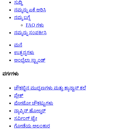
ಸುದ್ದಿ
ನಮ್ಮನ್ನು ಏಕೆ ಆರಿಸಿ
ನಮ್ಮ ಬಗ್ಗೆ
FAQ ಗಳು
ನಮ್ಮನ್ನು ಸಂಪರ್ಕಿಸಿ
ಮನೆ
ಉತ್ಪನ್ನಗಳು
ಅಂಬ್ರೆಲಾ ಸ್ಟ್ಯಾಂಡ್
ವರ್ಗಗಳು
ಚೌಕಟ್ಟಿನ ಮುದ್ರಣಗಳು ಮತ್ತು ಕ್ಯಾನ್ವಾಸ್ ಕಲೆ
ಪ್ಲೇಕ್
ಫೋಟೋ ಚೌಕಟ್ಟುಗಳು
ನ್ಯಾಪ್ಕಿನ್ ಹೋಲ್ಡರ್
ಸರ್ವಿಂಗ್ ಟ್ರೇ
ಗೋಡೆಯ ಅಲಂಕಾರ