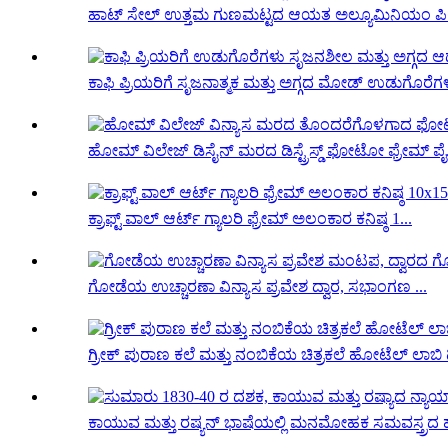
ಹಾಟ್ ಸೇಲ್ ಉತ್ತಮ ಗುಣಮಟ್ಟದ ಆಯತ ಅಲ್ಯೂಮಿನಿಯಂ ಪಿಕ್ಚರ್
ಕಾಫಿ ಪ್ರಿಯರಿಗೆ ಸೃಜನಾತ್ಮಕ ಮತ್ತು ಅಗ್ಗದ ಮೋಡ್ ಉಡುಗೊರೆಗಳ
ಹೋಮ್ ವಿಲೇಜ್ ಡಿಸೈನ್ ಮರದ ಡಿಸ್ಟ್ರೆಸ್ಡ್ ಫೋಟೋ ಫ್ರೇಮ್ ಪೈ.
ಕ್ರಾಫ್ಟ್ ವಾಲ್ ಆರ್ಟ್ ಗ್ಯಾಲರಿ ಫ್ರೇಮ್ ಅಲಂಕಾರ ಕನಿಷ್ಠ 1...
ಗೋಡೆಯ ಉಚ್ಚಾರಣಾ ವಿನ್ಯಾಸ ಪ್ರವೇಶ ದ್ವಾರ, ಸಭಾಂಗಣ ...
ಗ್ರೀಕ್ ಪುರಾಣ ಕಲೆ ಮತ್ತು ನಂಬಿಕೆಯ ಚಿತ್ರಕಲೆ ಹೋಟೆಲ್ ಲಾಬಿ ಡ
ಕಾಯುವ ಮತ್ತು ರಷ್ಯನ್ ಭಾಷೆಯಲ್ಲಿ ಮನಮೋಹಕ ಸಮವಸ್ತ್ರದ ಹ