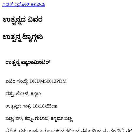
ನಮಗೆ ಇಮೇಲ್ ಕಳುಹಿಸಿ
ಉತ್ಪನ್ನದ ವಿವರ
ಉತ್ಪನ್ನ ಟ್ಯಾಗ್ಗಳು
ಉತ್ಪನ್ನ ಪ್ಯಾರಾಮೀಟರ್
ಐಟಂ ಸಂಖ್ಯೆ: DKUMS0012PDM
ವಸ್ತು: ಲೋಹ, ಕಬ್ಬಿಣ
ಉತ್ಪನ್ನದ ಗಾತ್ರ: 18x18x55cm
ಬಣ್ಣ: ಬಿಳಿ, ಕಪ್ಪು, ಗುಲಾಬಿ, ಕಸ್ಟಮ್ ಬಣ್ಣ
ವೈಶಿಷ್ಟ್ಯಗಳು: ಉತ್ತಮ ಗುಣಮಟ್ಟದ ಕಬ್ಬಿಣದ ವಸ್ತುಗಳಿಂದ ಮಾಡಲ್ಪಟ್ಟಿದೆ, ಗಟ್ಟ