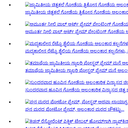
ಜ್ಯಾಮಿತೀಯ ಚಿತ್ರಕಲೆ ಗೋಡೆಯ ತ್ರಿಕೋನ ಗೋಡೆಯ ಅಲಂಕಾರ 
ಅಮೂರ್ತ ನೀಲಿ ವಾಲ್ ಆರ್ಟ್ ಫ್ರೇಮ್ ಪೇಂಟಿಂಗ್ ಗೋಡೆಯ ಅಲ
ಮಧ್ಯಕಾಲೀನ ರೆಟ್ರೊ ಶೈಲಿಯ ಗೋಡೆಯ ಅಲಂಕಾರ ಕಲ್ಪನೆಗಳು, ನಮ
ತಮಾಷೆಯ ಜ್ಯಾಮಿತೀಯ ಗ್ಯಾಲರಿ ಪೋಸ್ಟರ್ ಫ್ರೇಮ್ ಮನೆ ಅಲ
ಸುಂದರವಾದ ಹೂವಿನ ಗೋಡೆಯ ಅಲಂಕಾರಿಕ ವಿನ್ಯಾಸದ ಚಿತ್ರ ಚೌ
ಘನ ಮರದ ಫೋಟೋ ಫ್ರೇಮ್, ಅಲಂಕಾರ ಮರದ ಚೌಕಟ್ಟು...